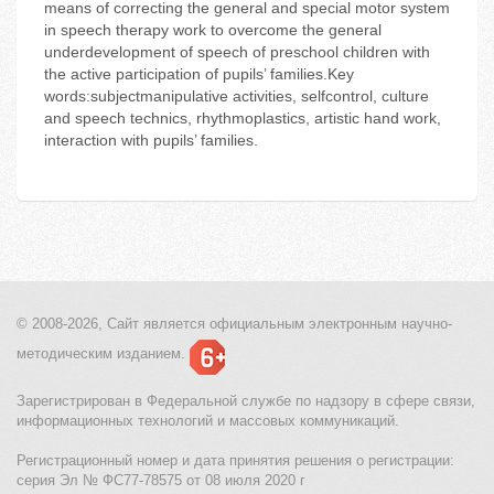
means of correcting the general and special motor system
in speech therapy work to overcome the general
underdevelopment of speech of preschool children with
the active participation of pupils’ families.Key
words:subjectmanipulative activities, selfcontrol, culture
and speech technics, rhythmoplastics, artistic hand work,
interaction with pupils’ families.
© 2008-2026, Сайт является
официальным электронным
научно-
методическим изданием.
Зарегистрирован в Федеральной службе по надзору в сфере связи,
информационных технологий и массовых коммуникаций.
Регистрационный номер и дата принятия решения о регистрации:
серия Эл № ФС77-78575 от 08 июля 2020 г