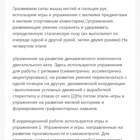
развиваем силы мышц кистей и пальцев рук,
используем игры и упражнения с мелкими предметами
и мелким спортивным инвентарем;упражнения,
развивающие умение сохранять и удерживать
определенную статическую позу (их выполняют по
очереди одной и другой рукой, затем двумя руками).На
четвертом этапе
упражнения на развитие динамического компонента
двигательного акта. Здесь используются упражнения
для работы с ритмами (симметрично, ассиметрично,
акцентуировано); на развитие умения переключаться с
одной позиции на другую; динамической координации
–выполнение условных движений с выработкой
стереотипа и отказа от него.[2]На пятом этапе–игры и
упражнения на развитие мелкой моторики и
формирование графомоторных навыков.
В коррекционной работе используются игры и
упражнения:1. Упражнения и игры, направленные на
развитие произвольности и самоконтроля. Для
произвольности и самоконтроля необходимо прежде