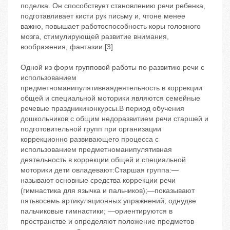
поделка. Он способствует становлению речи ребенка,
подготавливает кисти рук письму и, чтоне менее
важно, повышает работоспособность коры головного
мозга, стимулирующей развитие внимания,
воображения, фантазии.[3]
Одной из форм групповой работы по развитию речи с
использованием
предметноманипулятивнаядеятельность в коррекции
общей и специальной моторики являются семейные
речевые праздникиконкурсы.В период обучения
дошкольников с общим недоразвитием речи старшей и
подготовительной групп при организации
коррекционно развивающего процесса с
использованием предметноманипулятивная
деятельность в коррекции общей и специальной
моторики дети овладевают:Старшая группа:—
называют основные средства коррекции речи
(гимнастика для язычка и пальчиков);—показывают
пятьвосемь артикуляционных упражнений; однудве
пальчиковые гимнастики; —ориентируются в
пространстве и определяют положение предметов