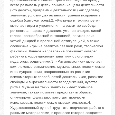
всего развивать у детей понимание цели деятельности
(что делать), программы деятельности (как сделать),
значимых условий деятельности, умения исправлять
ошибки (самоконтроль).2. «Культура и техника речи»
включает игры и упражнения на развитие свободы
речевого аппарата и дыхания, умения владеть силой
голоса, разнообразной интонацией, логикой речи,
четкой дикцией и правильной артикуляцией, а также
словесные игры на развитие связной речи, творческой
фантазии. Данное направление повышает интерес
ребенка к коррекционным занятиям с логопедом,
педагогом, родителями.3. «Ритмопластика» включает
комплексные ритмические, музыкальные, пластические
игры иупражнения, направленные на развитие
психомоторных способностей дошкольников, развитие
свободы и выразительности телодвижений, чувства
ритма.Музыка на таких занятиях имеет большое
значение, так как помогает представить образы,
стимулирует фантазию, помогает творчески
использовать пластическую выразительность.4.
Художественный ручной труд –это творческая работа с
разными материалами, в процессе которой создается