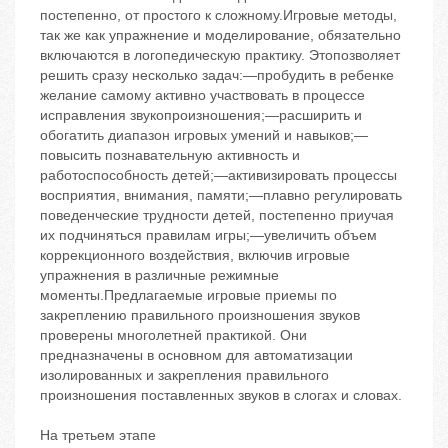
постепенно, от простого к сложному.Игровые методы,
так же как упражнение и моделирование, обязательно
включаются в логопедическую практику. Этопозволяет
решить сразу несколько задач:—пробудить в ребенке
желание самому активно участвовать в процессе
исправления звукопроизношения;—расширить и
обогатить диапазон игровых умений и навыков;—
повысить познавательную активность и
работоспособность детей;—активизировать процессы
восприятия, внимания, памяти;—плавно регулировать
поведенческие трудности детей, постепенно приучая
их подчиняться правилам игры;—увеличить объем
коррекционного воздействия, включив игровые
упражнения в различные режимные
моменты.Предлагаемые игровые приемы по
закреплению правильного произношения звуков
проверены многолетней практикой. Они
предназначены в основном для автоматизации
изолированных и закрепления правильного
произношения поставленных звуков в слогах и словах.
На третьем этапе