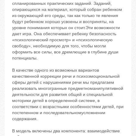
спланированных практических заданий. Заданий,
опирающихся на материал, который собран ребенком
из окружающей его среды, так как только те явления
будут ребенком хорошо усвоены и восприняты, на
уровне понимания которых он стоит.Эти возможности
дает игра. Она обеспечивает ребенку безопасность
«психологический просмотр» и «психологическую
свободу», необходимую для того, чтобы могли
оформить все силы, все дремлющие в глубине души
потенциалы.
В качестве одного из возможных вариантов
качественной коррекции речи и психоэмоциональной
сферы детей с нарушениями речи мы предлагаем
реализовать многогранные предметноманипулятивной
деятельности для развития общей и специальной
моторики детей в определенной системе, в
соответствии с возрастными особенностями детей, при
постепенном и последовательномусложнении
содержания.
В модель включены два компонента: взаимодействие