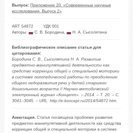
Выпуск:
Приложение 20. «Современные научные
исследования. Выпуск 2»
ART 54872
УДК 001
Авторы:
С. В. Бородина
,
Н. А. Сысолятина
Библиографическое описание статьи для
цитирования:
Бородина С. В., Сысолятина Н. А. Развитие
предметно-манипулятивной деятельности как
средство коррекции общей и специальной моторики
в системе логопедической работы по преодолению
общего недоразвития речи у детей старшего
дошкольного возраста // Научно-методический
электронный журнал «Концепт». – 2014. – Т. 20. – С.
3041–3045. – URL: http://e-koncept.ru/2014/54872.htm.
Аннотация.
Статья посвящена проблеме развития
предметно-манипулятивной деятельности как средства
коррекции общей и специальной моторики в системе