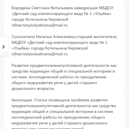
Бородина Светлана Витальевна,заведующая МБДОУ
«Детский сад компенсирующего вида № 1 «Улыбка»
города Котельнича Кировской
областиsysolyatinana@mail.ru
Сысолятина Наталья Алексеевна,старший воспитатель
МБДОУ «Детский сад компенсирующего вида № 1
«Улыбка» города Котельнича Кировской
областиsysolyatinana@mail.ru
Развития предметноманипулятивной деятельности как
средство коррекции общей и специальной моторики в
системе логопедической работы по преодолению
общего недоразвития речи у детей старшего
дошкольного возраста
Аннотация. Статья посвящена проблеме развития
предметноманипулятивной деятельности как средство
коррекции общей и специальной моторики в системе
логопедической работы по преодолению общего
недоразвития речи у детей старшего дошкольного
возраста при активном участии семей