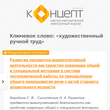
Ключевое слово: «художественный
ручной труд»
Международная публикация
Развитие предметно-манипулятивной
деятельности как средство коррекции общей
и специальной моторики в системе
логопедической работы по преодолению
общего недоразвития речи у детей старшего
дошкольного возраста
Бородина С. В. , Сысолятина Н. А. Развитие
предметно-манипулятивной деятельности как
средство коррекции общей и специальной моторики