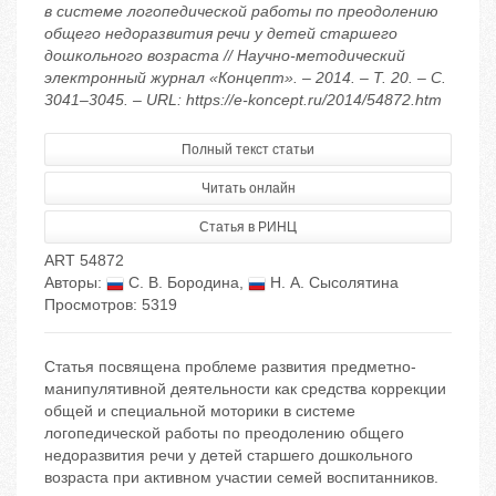
в системе логопедической работы по преодолению
общего недоразвития речи у детей старшего
дошкольного возраста // Научно-методический
электронный журнал «Концепт». – 2014. – Т. 20. – С.
3041–3045. – URL: https://e-koncept.ru/2014/54872.htm
Полный текст статьи
Читать онлайн
Статья в РИНЦ
ART 54872
Авторы:
С. В. Бородина
,
Н. А. Сысолятина
Просмотров: 5319
Статья посвящена проблеме развития предметно-
манипулятивной деятельности как средства коррекции
общей и специальной моторики в системе
логопедической работы по преодолению общего
недоразвития речи у детей старшего дошкольного
возраста при активном участии семей воспитанников.