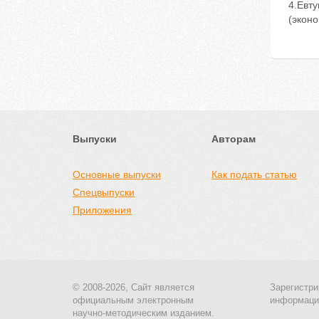
4.Евт
(эконо
Выпуски
Авторам
Основные выпуски
Как подать статью
Спецвыпуски
Приложения
© 2008-2026, Сайт является
Зарегистри
официальным электронным
информаци
научно-методическим изданием.