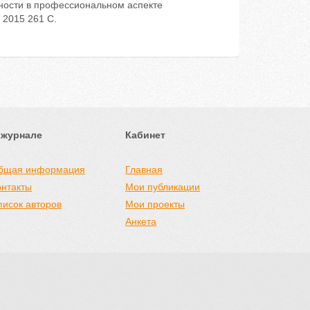
ности в профессиональном аспекте
 2015 261 С.
 журнале
Кабинет
бщая информация
Главная
онтакты
Мои публикации
писок авторов
Мои проекты
Анкета