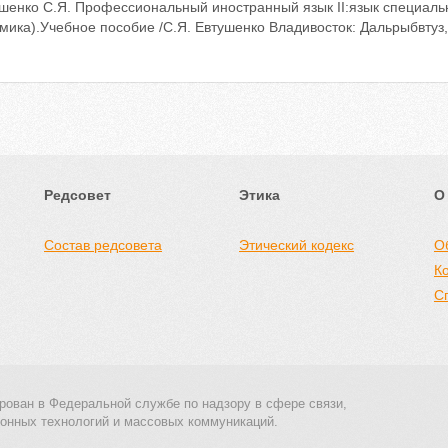
ушенко С.Я. Профессиональный иностранный язык II:язык специаль
мика).Учебное пособие /С.Я. Евтушенко Владивосток: Дальрыбвтуз,
Редсовет
Этика
О
Состав редсовета
Этический кодекс
О
К
С
рован в Федеральной службе по надзору в сфере связи,
онных технологий и массовых коммуникаций.