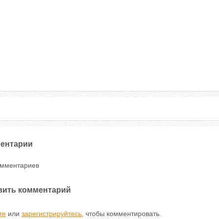
ентарии
омментариев
вить комментарий
те
или
зарегистрируйтесь
, чтобы комментировать.