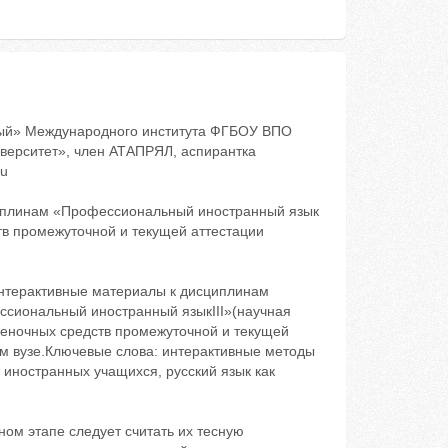
ный» Международного института ФГБОУ ВПО
верситет», член АТАПРЯЛ, аспирантка
ru
иплинам «Профессиональный иностранный язык
тв промежуточной и текущей аттестации
интерактивные материалы к дисциплинам
ссиональный иностранный языкIII»(научная
еночных средств промежуточной и текущей
ом вузе.Ключевые слова: интерактивные методы
иностранных учащихся, русский язык как
ом этапе следует считать их тесную