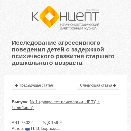
Исследование агрессивного
поведения детей с задержкой
психического развития старшего
дошкольного возраста
Предыдущая статья
Следующая статья
Выпуск:
№ 1 (факультет психологии, ЧГПУ, г.
Челябинск)
ART 75022
УДК 159.9
Автор:
П. В. Борисова