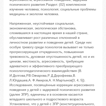
психического развития.Раздел: (02) комплексное
изучение человека; психология; социальные проблемы
медицины и экологии человека.
Напряженная, неустойчивая социальная,
экономическая, экологическая обстановка,
сложившаяся в настоящее время в нашей стране,
обуславливает рост различных отклонений в
личностном развитии и поведении детей. Среди них
особую тревогу среди психологов вызывает не только
прогрессирующая отчужденность, повышенная
тревожность, духовная опустошенность детей, но и их
цинизм, жестокость, агрессивность, требующие
адекватного и эффективного преобразующего
психологопедагогического взаимодействия (В.
И.Долгова,Р.В.Овчарова,Р. Д.Дорофеева,В.
Л.Юлдашев,А. Ф.Амиров,А. Н.Мартынов[3, 4, 5]).
Исследования, посвящённые коррекции агрессивного
поведения у детей с задержкой психического развития
(далее ЗПР), единичны и в основном касаются
младшего школьного и подросткового возраста
Установлено, что у детей с ЗПР (конституционального,