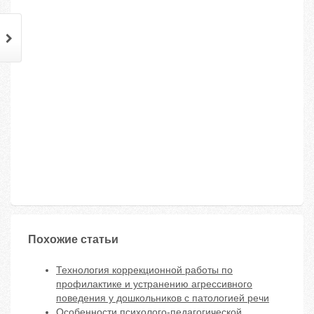
Похожие статьи
Технология коррекционной работы по
профилактике и устранению агрессивного
поведения у дошкольников с патологией речи
Особенности психолого-педагогической