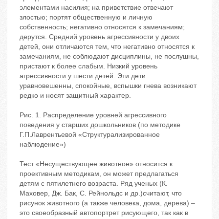
элементами насилия; на приветствие отвечают
злостью; портят общественную и личную
собственность; негативно относятся к замечаниям;
дерутся. Средний уровень агрессивности у двоих
детей, они отличаются тем, что негативно относятся к
замечаниям, не соблюдают дисциплины, не послушны,
пристают к более слабым. Низкий уровень
агрессивности у шести детей. Эти дети
уравновешенны, спокойные, вспышки гнева возникают
редко и носят защитный характер.
Рис. 1. Распределение уровней агрессивного
поведения у старших дошкольников (по методике
Г.П.Лаврентьевой «Структурализированное
наблюдение»)
Тест «Несуществующее животное» относится к
проективным методикам, он может предлагаться
детям с пятилетнего возраста. Ряд ученых (К.
Маховер, Дж. Бак, С. Рейнольдс и др.)считают, что
рисунок животного (а также человека, дома, дерева) –
это своеобразный автопортрет рисующего, так как в