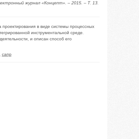
ктронный журнал «Концепт». – 2015. – Т. 13.
 проектирования в виде системы процессных
нтегрированной инструментальной среде.
еятельности, и описан способ его
,
сапр