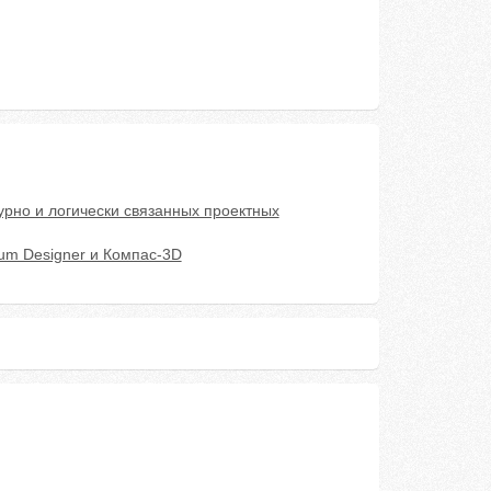
урно и логически связанных проектных
um Designer и Компас-3D