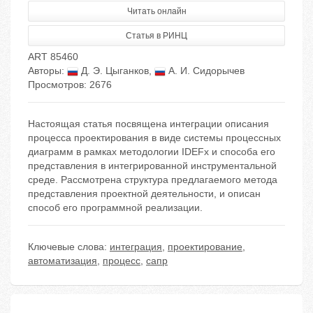
Читать онлайн
Статья в РИНЦ
ART 85460
Авторы:
Д. Э. Цыганков
,
А. И. Сидорычев
Просмотров: 2676
Настоящая статья посвящена интеграции описания
процесса проектирования в виде системы процессных
диаграмм в рамках методологии IDEFx и способа его
представления в интегрированной инструментальной
среде. Рассмотрена структура предлагаемого метода
представления проектной деятельности, и описан
способ его программной реализации.
Ключевые слова:
интеграция
,
проектирование
,
автоматизация
,
процесс
,
сапр