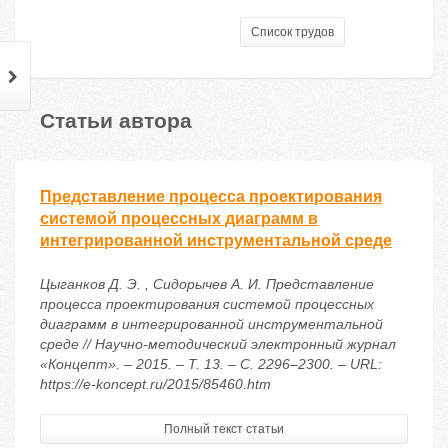
Список трудов
Статьи автора
Представление процесса проектирования
системой процессных диаграмм в
интегрированной инструментальной среде
Цыганков Д. Э. , Сидорычев А. И. Представление
процесса проектирования системой процессных
диаграмм в интегрированной инструментальной
среде // Научно-методический электронный журнал
«Концепт». – 2015. – Т. 13. – С. 2296–2300. – URL:
https://e-koncept.ru/2015/85460.htm
Полный текст статьи