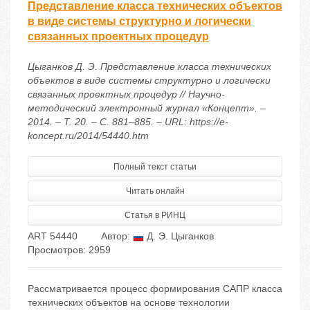
Представление класса технических объектов
в виде системы структурно и логически
связанных проектных процедур
Цыганков Д. Э. Представление класса технических
объектов в виде системы структурно и логически
связанных проектных процедур // Научно-
методический электронный журнал «Концепт». –
2014. – Т. 20. – С. 881–885. – URL: https://e-
koncept.ru/2014/54440.htm
Полный текст статьи
Читать онлайн
Статья в РИНЦ
ART 54440
Автор:
Д. Э. Цыганков
Просмотров: 2959
Рассматривается процесс формирования САПР класса
технических объектов на основе технологии