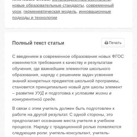
новые образовательные стандарты
,
современный
урок
,
герменевтическая модель
,
инновационные
подходы и технологии
Полный текст статьи
Печать
С введением в современное образование новых ФГОС
изменяются требования к качеству и результатам
обучения, где важнейшим элементом школьного
образования, наряду с решением задач усвоения
знаний конкретных предметов школьной программы,
становится принципиально новый для школы элемент
– развитие
УУД
и подготовка
к условиям жизни в
конкурентной среде
.
В связи с этим учитель должен быть подготовлен к
работе на другой результат. С одной стороны, это
предполагает осознание места учителя в учебном
процессе. Наряду с традиционной ролью появляются
следующие роли: учитель-консультант
,
учитель-