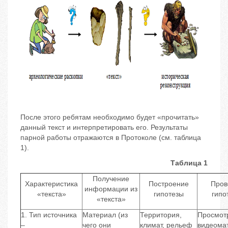
После этого ребятам необходимо будет «прочитать»
данный текст и интерпретировать его. Результаты
парной работы отражаются в Протоколе (см. таблица
1).
Таблица 1
Получение
Характеристика
Построение
Пров
информации из
«текста»
гипотезы
гипо
«текста»
1. Тип источника
Материал (из
Территория,
Просмот
–
чего они
климат, рельеф
видеома