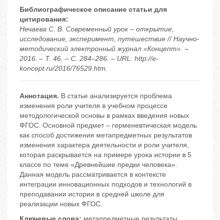
Библиографическое описание статьи для
цитирования:
Нечаева С. В. Современный урок – открытие,
исследование, эксперимент, путешествие // Научно-
методический электронный журнал «Концепт». –
2016. – Т. 46. – С. 284–286. – URL: http://e-
koncept.ru/2016/76529.htm.
Аннотация.
В статье анализируется проблема
изменения роли учителя в учебном процессе
методологической основы в рамках введения новых
ФГОС. Основной предмет – герменевтическая модель
как способ достижения метапредметных результатов
изменения характера деятельности и роли учителя,
которая раскрывается на примере урока истории в 5
классе по теме «Древнейшие предки человека».
Данная модель рассматривается в контексте
интеграции инновационных подходов и технологий в
преподавании истории в средней школе для
реализации новых ФГОС.
Ключевые слова:
метапредметные результаты
,