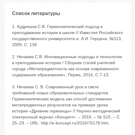
Список литературы
1. Кудряшов С.В. Герменевтический подход в
преподавании истории в школе // Известия Российского
государственного университета и. А.И. Герцена, №113,
2009. С. 138
2. Нечаева С.В. Инновационные подходы и технологии
в преподавании истории / Сборник статей учителей
города «Метапредметность как основа современного
содержания образования», Пермь, 2014, С.7-13.
3. Нечаева С. В. Современный урок в свете
требований новых образовательных стандартов.
Герменевтическая модель как способ достижения
метапредметных результатов на примере урока
истории «Древние германцы» // Научно-методический
электронный журнал «Концепт». – 2016. – № S15. – С.
25–29. – URL: http://e-koncept.ru/2016/76178.htm.