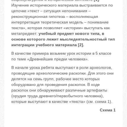
Изучение исторического материала выстраивается по
цепочке «текст – ситуация непонимания –
реконструкционная гипотеза – восполняющая
интерпретация теоретическая модель – понимание
текста», которая позволяет «истории» выступать как
метапредмет:
учебный предмет нового типа, в
основе которого лежит мыследеятельностный тип
интеграции учебного материала [2]
.
В качестве примера возьмем урок истории в 5 классе
по теме «Древнейшие предки человека».
В начале урока ребята выступают в роли археологов,
проводящие археологические раскопки. Для этого они
делятся на семь групп, рабочее место которых
оборудовано для проведения раскопок. В ходе
раскопок они обнаруживают различные артефакты
(орудия труда древнего/первобытного человека),
которые выступают в качестве «текста» (см. схема 1).
Схема 1