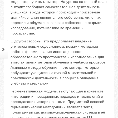
модератор, учитель-тьютор
.
На уроках на первый план
выходит свободная самостоятельная деятельность
учащихся, в ходе которой происходит «присвоение
знаний»: знания являются его собственными, он их
пережил и обдумал, совершая собственное открытие,
исследование, путешествие во времени и
пространстве.
С другой стороны, это предполагает владение
учителем новым содержанием, новыми методами
работы: формирование инновационного
образовательного пространства и использование для
этого активных методов обучения в учебном процессе.
Активные методы обучения – это методы, которые
побуждают учащихся к активной мыслительной и
практической деятельности в процессе овладения
учебным материалом.
Герменевтическая модель, выступающая в контексте
интеграции инновационных подходов и технологий в
преподавании истории в школе. Предметной основой
герменевтической методологии является текст,
понимаемый как знаково-символическая система в её
социокультурном и историческом контексте
[1]
.