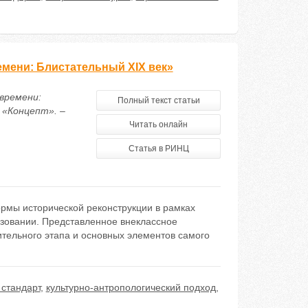
мени: Блистательный XIX век»
времени:
Полный текст статьи
 «Концепт». –
Читать онлайн
Статья в РИНЦ
рмы исторической реконструкции в рамках
азовании. Представленное внеклассное
ительного этапа и основных элементов самого
 стандарт
,
культурно-антропологический подход
,