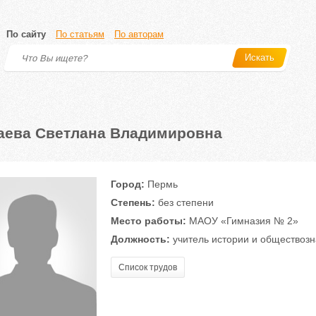
По сайту
По статьям
По авторам
Искать
аева Светлана Владимировна
Город:
Пермь
Степень:
без степени
Место работы:
МАОУ «Гимназия № 2»
Должность:
учитель истории и обществоз
Список трудов