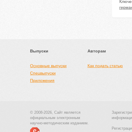
Ключе
герма
Выпуски
Авторам
Основные выпуски
Как подать статью
Спецвыпуски
Приложения
© 2008-2026, Сайт является
Зарегистри
официальным электронным
информаци
научно-методическим изданием.
Регистраци