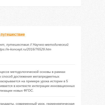
 путешествие
ент, путешествие // Научно-методический
ps://e-koncept.ru/2016/76529.htm
оцессе методологической основы в рамках
к способ достижения метапредметных
раскрывается на примере урока истории в 5
ивается в контексте интеграции инновационных
ализации новых ФГОС.
тандарты
,
современный урок
,
герменевтическая