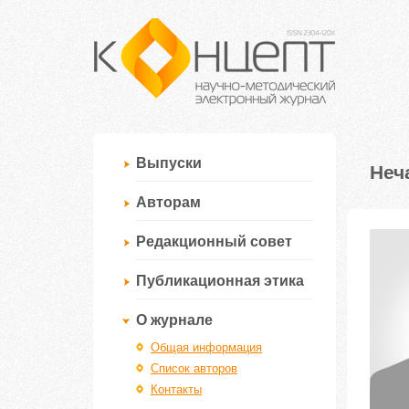
Выпуски
Неч
Авторам
Редакционный совет
Публикационная этика
О журнале
Общая информация
Список авторов
Контакты