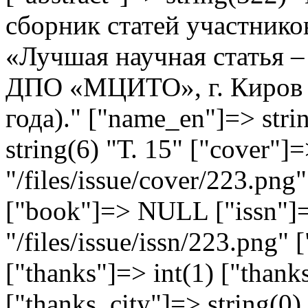
сборник статей участнико
«Лучшая научная статья 
ДПО «МЦИТО», г. Киров (
года)." ["name_en"]=> stri
string(6) "Т. 15" ["cover"]=
"/files/issue/cover/223.png"
["book"]=> NULL ["issn"]=
"/files/issue/issn/223.png" 
["thanks"]=> int(1) ["thank
["thanks_city"]=> string(0)