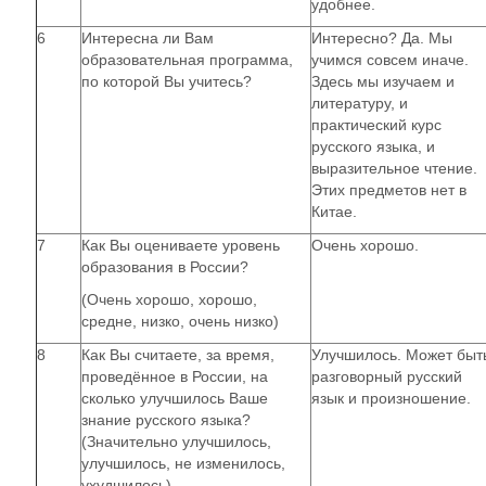
удобнее.
6
Интересна ли Вам
Интересно? Да. Мы
образовательная программа,
учимся совсем иначе.
по которой Вы учитесь?
Здесь мы изучаем и
литературу, и
практический курс
русского языка, и
выразительное чтение.
Этих предметов нет в
Китае.
7
Как Вы оцениваете уровень
Очень хорошо.
образования в России?
(Очень хорошо, хорошо,
средне, низко, очень низко)
8
Как Вы считаете, за время,
Улучшилось. Может быт
проведённое в России, на
разговорный русский
сколько улучшилось Ваше
язык и произношение.
знание русского языка?
(Значительно улучшилось,
улучшилось, не изменилось,
ухудшилось)