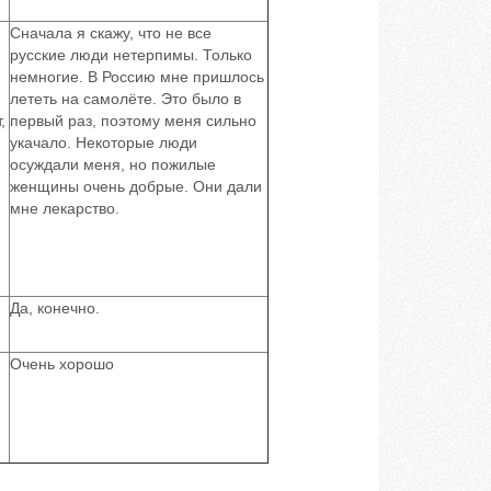
Сначала я скажу, что не все
русские люди нетерпимы. Только
немногие. В Россию мне пришлось
лететь на самолёте. Это было в
,
первый раз, поэтому меня сильно
укачало. Некоторые люди
осуждали меня, но пожилые
женщины очень добрые. Они дали
мне лекарство.
Да, конечно.
Очень хорошо