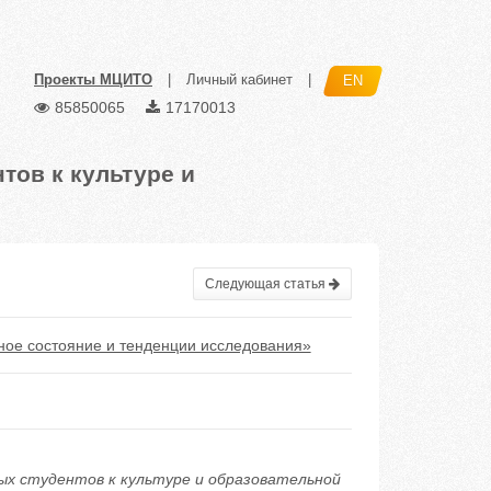
Проекты МЦИТО
|
Личный кабинет
|
EN
85850065
17170013
тов к культуре и
Следующая статья
нное состояние и тенденции исследования»
ных студентов к культуре и образовательной