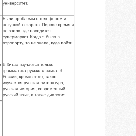
университет.
Были проблемы с телефоном и
покупкой лекарств. Первое время я
не знала, где находится
супермаркет. Когда я была в
аэропорту, то не знала, куда пойти.
в
В Китае изучается только
грамматика русского языка. В
России, кроме этого, также
о
изучается русская литература,
русская история, современный
русский язык, а также диалогия.
е