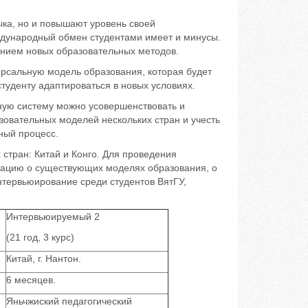
ыка, но и повышают уровень своей
ждународный обмен студентами имеет и минусы.
анием новых образовательных методов.
рсальную модель образования, которая будет
туденту адаптироваться в новых условиях.
ную систему можно усовершенствовать и
зовательных моделей нескольких стран и учесть
ный процесс.
стран: Китай и Конго. Для проведения
ацию о существующих моделях образования, о
тервьюирование среди студентов ВятГУ,
Интервьюируемый 2
(21 год, 3 курс)
Китай, г. Нантон.
6 месяцев.
Яньчжиский педагогический