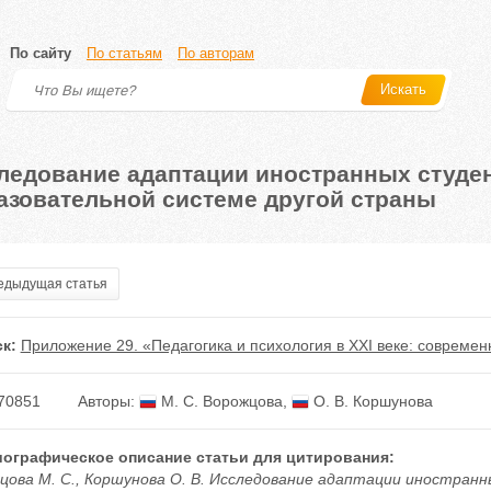
По сайту
По статьям
По авторам
Искать
ледование адаптации иностранных студен
азовательной системе другой страны
дыдущая статья
к:
Приложение 29. «Педагогика и психология в XXI веке: совреме
70851
Авторы:
М. С. Ворожцова
,
О. В. Коршунова
ографическое описание статьи для цитирования:
цова М. С., Коршунова О. В. Исследование адаптации иностран