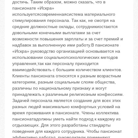
достичь. Таким образом, можно сказать, что в
пансионате «Искра»
используетсясовременнаясистема материального
стимулирования персонала. Так как, не смотря на
средние должностные оклады, сотрудникиостаются
довольными конечными выплатами за счет
возможности повышения зарплаты и за счет премий и
надбавок за выполненную ими работу.В пансионате
«Искра» руководство организацией основывается на
использовании социальнопсихологических методов
управления,так как персоналу приходится
взаимодействовать с большим количеством клиентов.
Клиенты пансионата относятся к разным возрастным
категориям, разным социальным слоям общества,
различны по национальному признаку и могут
принадлежать к различным религиозным конфессиям.
Задачей персонала является создание для всех этих
разных людей максимально комфортных условий на
время проживания в пансионате. Члены коллектива
пансионатадолжны уметь найти подход к каждому из
отдыхающих. Для этого разработаны стандарты
поведения для каждого сотрудника. Чтобы пансионат
эффективно работал, руководители применяют