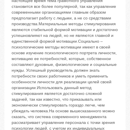
настоящее время тема грамотного управления
становится все более популярной, так как управление
современными организациями главным образом
предполагает работу с людьми, а не со средствами
производства.Материальные методы стимулирования
являются стабильной формой мотивации и достаточно
успешновлияют на людей, но не являются главной и
единственной формой мотивации.Социально –
психологические методы мотивации имеют в своей
основе изучение психологического портрета личности,
мотивацию ее потребностей, которые, собственнои
составляют духовные, физиологические и социальные
нужды. Успешный руководитель должен знать
потребности своих работников и уметь применить
особенности личности для реализации целей своей
организации.Использовать данный метод
стимулирования является достаточно сложной
задачей, так как известно, что приказывать или
экономически стимулировать гораздо легче, чем
убеждать человека.На основе вышесказанного можно
сказать, что система современного менеджмента
рассматривает управление персонала с точки зрения
психологии людей, с учетом их индивидуальных