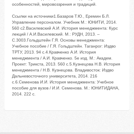
особенностей, мировоззрения и традиций.
Ссылки на источники1.Базаров Т.Ю., Еремин Б.Л.
Управление персоналом. Учебник М.: ЮНИТИ, 2014.
560 с2.Василевский А.И. История менеджмента: Курс
лекций / А.И.Василевский. М.: РУДН, 2013. –
С.3003.Гольдштейн Г.Я. Основы менеджмента:
Учебное пособие / Г.Я. Гольдштейн. Таганрог: Издво
ТРТУ, 2013. 94 с.4.Кравченко А.И. История
менеджмента / А.И. Кравченко. 5е изд. М.: Академ.
Проект: Трикста, 2013. 560 с.5.Кузнецова Н.В. История
менеджмента / Н.В. Кузнецова. Владивосток: Издво
Дальневосточного университета, 2014. 216
с.6.Семенова И.И. История менеджмента: Учебное
пособие для вузов / И.И. Семенова. М.: ЮНИТИДАНА,
2014. 222 с.