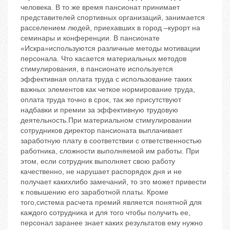
человека. В то же время пансионат принимает
представителей спортивных организаций, занимается
расселением людей, приехавших в город –курорт на
семинары и конференции. В пансионате
«Искра»используются различные методы мотивации
персонала. Что касается материальных методов
стимулирования, в пансионате используется
эффективная оплата труда с использование таких
важных элементов как четкое нормирование труда,
оплата труда точно в срок, так же присутствуют
надбавки и премии за эффективную трудовую
деятельность.При материальном стимулировании
сотрудников директор пансионата выплачивает
заработную плату в соответствии с ответственностью
работника, сложности выполняемой им работы. При
этом, если сотрудник выполняет свою работу
качественно, не нарушает распорядок дня и не
получает какихлибо замечаний, то это может привести
к повышению его заработной платы. Кроме
того,система расчета премий является понятной для
каждого сотрудника и для того чтобы получить ее,
персонал заранее знает каких результатов ему нужно