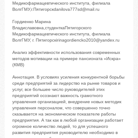
Медикофармацевтического института, филиала
ВолгГМУ,г.Пятигорскdanilova777sd@mail.ru
Гордиенко Марина
Владиславовна,студенткаПятигорского
Медикофармацевтического института, филиала
ВолгГМУ, г. Пятигорскirinagordiencko2010@yandex.ru
Анализ эффективности использования современных
методов мотивации на примере пансионата «Искра»
(КМВ)
Аннотация. В условиях усиления конкурентной борьбы
среди предприятий за лидерство на рынке товаров и
услуг, все большее число руководителей этих
предприятий осознают важность грамотного
управления организацией, внедрение новых методик
управления персоналом, что совершенно точно
сказывается на экономическом показателе работы
предприятия. А так как в любой организации работает
огромное количество людей, то для успешного
развития предприятия руководителю необходимо в