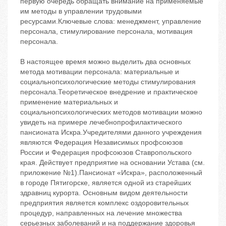
первую очередь обращать внимание на применяемые
им методы в управлении трудовыми
ресурсами.Ключевые слова: менеджмент, управление
персонала, стимулирование персонала, мотивация
персонала.
В настоящее время можно выделить два основных
метода мотивации персонала: материальные и
социальнопсихологические методы стимулирования
персонала.Теоретическое внедрение и практическое
применение материальных и
социальнопсихологических методов мотивации можно
увидеть на примере лечебнопрофилактического
пансионата Искра.Учредителями данного учреждения
являются Федерация Независимых профсоюзов
России и Федерация профсоюзов Ставропольского
края. Действует предприятие на основании Устава (см.
приложение №1).Пансионат «Искра», расположенный
в городе Пятигорске, является одной из старейших
здравниц курорта. Основным видом деятельности
предприятия является комплекс оздоровительных
процедур, направленных на лечение множества
серьезных заболеваний и на поддержание здоровья