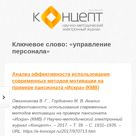
Ключевое слово: «управление
персонала»
Анализ эффективности использования
современных методов мотивации на
примере пансионата «Искра» (КМВ)
Овчинникова В. Г. , Гордиенко М. В. Анализ
эффективности использования современных
методов мотивации на примере пансионата
«Искра» (КМВ) // Научно-методический электронный
журнал «Концепт». – 2017. – Т. 39. – С. 1931–1935. –
URL: https://e-koncept.ru/2017/970713.htm