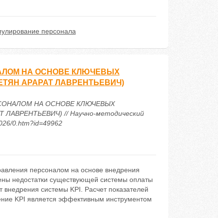
мулирование персонала
ЛОМ НА ОСНОВЕ КЛЮЧЕВЫХ
ЕТЯН АРАРАТ ЛАВРЕНТЬЕВИЧ)
РСОНАЛОМ НА ОСНОВЕ КЛЮЧЕВЫХ
ЛАВРЕНТЬЕВИЧ) // Научно-методический
2026/0.htm?id=49962
равления персоналом на основе внедрения
лены недостатки существующей системы оплаты
 внедрения системы KPI. Расчет показателей
ение KPI является эффективным инструментом