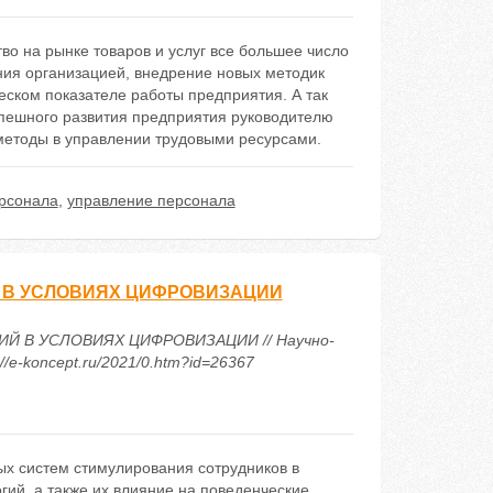
во на рынке товаров и услуг все большее число
ния организацией, внедрение новых методик
еском показателе работы предприятия. А так
спешного развития предприятия руководителю
етоды в управлении трудовыми ресурсами.
рсонала
,
управление персонала
 В УСЛОВИЯХ ЦИФРОВИЗАЦИИ
Й В УСЛОВИЯХ ЦИФРОВИЗАЦИИ // Научно-
/e-koncept.ru/2021/0.htm?id=26367
х систем стимулирования сотрудников в
ий, а также их влияние на поведенческие