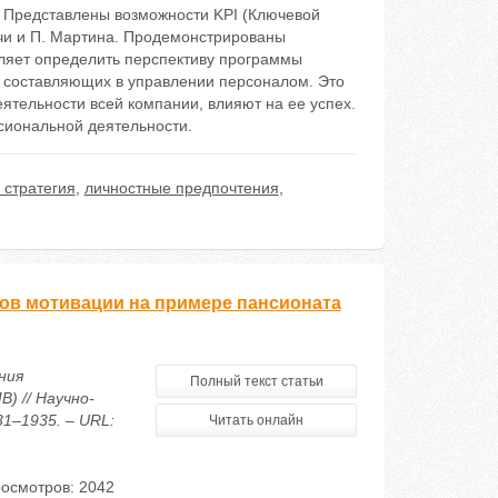
 Представлены возможности KPI (Ключевой
чи и П. Мартина. Продемонстрированы
ляет определить перспективу программы
 составляющих в управлении персоналом. Это
еятельности всей компании, влияют на ее успех.
сиональной деятельности.
 стратегия
,
личностные предпочтения
,
ов мотивации на примере пансионата
ния
Полный текст статьи
) // Научно-
31–1935. – URL:
Читать онлайн
осмотров: 2042