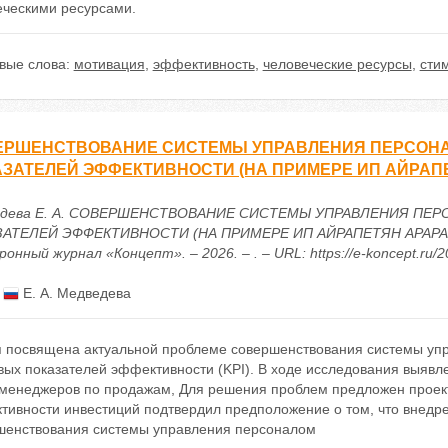
еческими ресурсами.
вые слова:
мотивация
,
эффективность
,
человеческие ресурсы
,
сти
ЕРШЕНСТВОВАНИЕ СИСТЕМЫ УПРАВЛЕНИЯ ПЕРСОНА
ЗАТЕЛЕЙ ЭФФЕКТИВНОСТИ (НА ПРИМЕРЕ ИП АЙРАП
едева Е. А. СОВЕРШЕНСТВОВАНИЕ СИСТЕМЫ УПРАВЛЕНИЯ ПЕ
АТЕЛЕЙ ЭФФЕКТИВНОСТИ (НА ПРИМЕРЕ ИП АЙРАПЕТЯН АРАРАТ 
онный журнал «Концепт». – 2026. – . – URL: https://e-koncept.ru/
:
Е. А. Медведева
я посвящена актуальной проблеме совершенствования системы уп
вых показателей эффективности (KPI). В ходе исследования выяв
 менеджеров по продажам, Для решения проблем предложен проект
тивности инвестиций подтвердил предположение о том, что внедр
шенствования системы управления персоналом