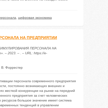
персонала
,
цифровая экономика
РСОНАЛА НА ПРЕДПРИЯТИИ
 СТИМУЛИРОВАНИЯ ПЕРСОНАЛА НА
2023. – . – URL: https://e-
 В. Форрестер
отивации персонала современного предприятия
ости, постоянно возникающих внешних и
ях жесткой конкуренции на рынке на передний
нного предприятия за счет человеческих
их ресурсов большое значение имеет система
овременных тенденций в управлении