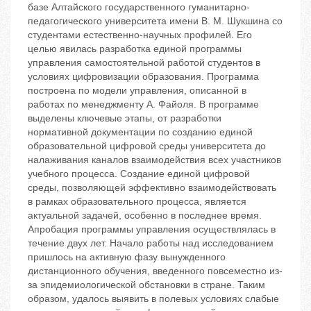
базе Алтайского государственного гуманитарно-
педагогического университета имени В. М. Шукшина со
студентами естественно-научных профилей. Его
целью явилась разработка единой программы
управления самостоятельной работой студентов в
условиях цифровизации образования. Программа
построена по модели управления, описанной в
работах по менеджменту А. Файоля. В программе
выделены ключевые этапы, от разработки
нормативной документации по созданию единой
образовательной цифровой среды университета до
налаживания каналов взаимодействия всех участников
учебного процесса. Создание единой цифровой
среды, позволяющей эффективно взаимодействовать
в рамках образовательного процесса, является
актуальной задачей, особенно в последнее время.
Апробация программы управления осуществлялась в
течение двух лет. Начало работы над исследованием
пришлось на активную фазу вынужденного
дистанционного обучения, введенного повсеместно из-
за эпидемиологической обстановки в стране. Таким
образом, удалось выявить в полевых условиях слабые