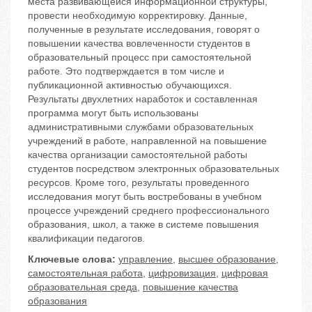
места развивающейся информационной структуры,
провести необходимую корректировку. Данные,
полученные в результате исследования, говорят о
повышении качества вовлеченности студентов в
образовательный процесс при самостоятельной
работе. Это подтверждается в том числе и
публикационной активностью обучающихся.
Результаты двухлетних наработок и составленная
программа могут быть использованы
административными службами образовательных
учреждений в работе, направленной на повышение
качества организации самостоятельной работы
студентов посредством электронных образовательных
ресурсов. Кроме того, результаты проведенного
исследования могут быть востребованы в учебном
процессе учреждений среднего профессионального
образования, школ, а также в системе повышения
квалификации педагогов.
Ключевые слова:
управление
,
высшее образование
,
самостоятельная работа
,
цифровизация
,
цифровая
образовательная среда
,
повышение качества
образования