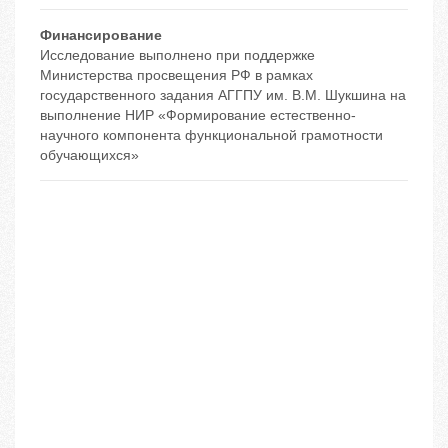
Финансирование
Исследование выполнено при поддержке
Министерства просвещения РФ в рамках
государственного задания АГГПУ им. В.М. Шукшина на
выполнение НИР «Формирование естественно-
научного компонента функциональной грамотности
обучающихся»