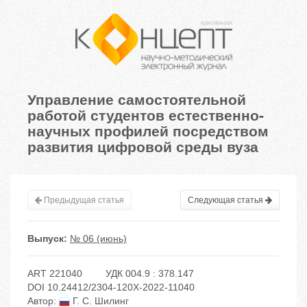
Управление самостоятельной
работой студентов естественно-
научных профилей посредством
развития цифровой среды вуза
Предыдущая статья
Следующая статья
Выпуск:
№ 06 (июнь)
ART 221040
УДК 004.9 : 378.147
DOI 10.24412/2304-120X-2022-11040
Автор:
Г. С. Шилинг