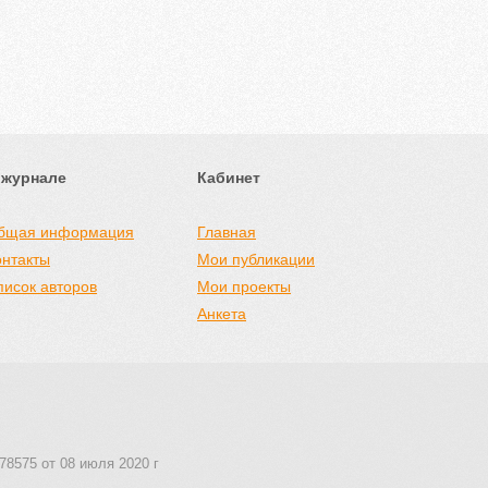
 журнале
Кабинет
бщая информация
Главная
онтакты
Мои публикации
писок авторов
Мои проекты
Анкета
78575 от 08 июля 2020 г