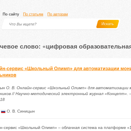
По сайту
По статьям
По авторам
Искать
чевое слово: «цифровая образовательна
йн-сервис «Школьный Олимп» для автоматизации мон
ьников
ын О. В. Онлайн-сервис «Школьный Олимп» для автоматизации
иков // Научно-методический электронный журнал «Концепт». – 201
018
:
О. В. Синицын
н-сервис «Школьный Олимп» – облачная система на платформе «1