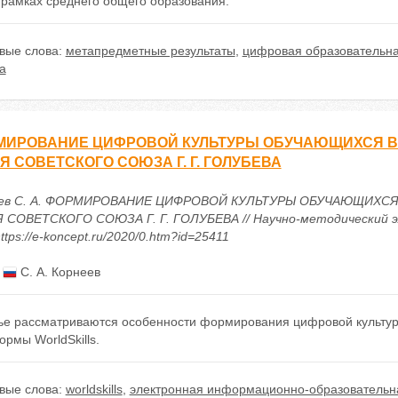
 рамках среднего общего образования.
вые слова:
метапредметные результаты
,
цифровая образовательна
ка
ИРОВАНИЕ ЦИФРОВОЙ КУЛЬТУРЫ ОБУЧАЮЩИХСЯ В 
Я СОВЕТСКОГО СОЮЗА Г. Г. ГОЛУБЕВА
еев С. А. ФОРМИРОВАНИЕ ЦИФРОВОЙ КУЛЬТУРЫ ОБУЧАЮЩИХСЯ
 СОВЕТСКОГО СОЮЗА Г. Г. ГОЛУБЕВА // Научно-методический эле
ttps://e-koncept.ru/2020/0.htm?id=25411
:
С. А. Корнеев
тье рассматриваются особенности формирования цифровой культур
рмы WorldSkills.
вые слова:
worldskills
,
электронная информационно-образовательн