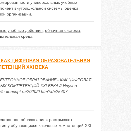
ормированности универсальных учебных
мпонент внутришкольной системы оценки
ой организации.
ные учебные действия
,
облачная система
,
вательная среда
 КАК ЦИФРОВАЯ ОБРАЗОВАТЕЛЬНАЯ
ЕТЕНЦИЙ XXI ВЕКА
 ЭЛЕКТРОННОЕ ОБРАЗОВАНИЕ» КАК ЦИФРОВАЯ
 КОМПЕТЕНЦИЙ XXI ВЕКА // Научно-
/e-koncept.ru/2020/0.htm?id=25407
лектронное образование» раскрывают
тия у обучающихся ключевых компетенций XXI