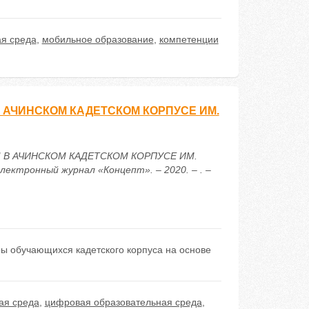
я среда
,
мобильное образование
,
компетенции
АЧИНСКОМ КАДЕТСКОМ КОРПУСЕ ИМ.
 В АЧИНСКОМ КАДЕТСКОМ КОРПУСЕ ИМ.
ктронный журнал «Концепт». – 2020. – . –
ы обучающихся кадетского корпуса на основе
ая среда
,
цифровая образовательная среда
,