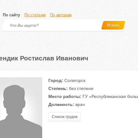
По сайту
По статьям
По авторам
Искать
ендик Ростислав Иванович
Город:
Солигорск
Степень:
без степени
Место работы:
ГУ «Республиканская боль
Должность:
врач
Список трудов