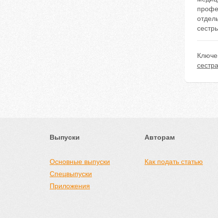
профе
отдел
сестр
Ключе
сестр
Выпуски
Авторам
Основные выпуски
Как подать статью
Спецвыпуски
Приложения