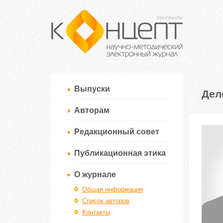
Выпуски
Дел
Авторам
Редакционный совет
Публикационная этика
О журнале
Общая информация
Список авторов
Контакты