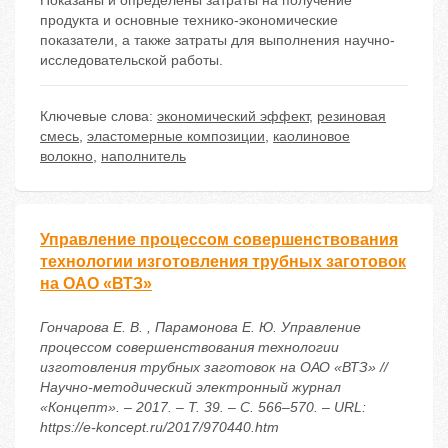
Показаны и определены затраты на получение
продукта и основные технико-экономические
показатели, а также затраты для выполнения научно-
исследовательской работы.
Ключевые слова:
экономический эффект
,
резиновая
смесь
,
эластомерные композиции
,
каолиновое
волокно
,
наполнитель
Управление процессом совершенствования
технологии изготовления трубных заготовок
на ОАО «ВТЗ»
Гончарова Е. В. , Парамонова Е. Ю. Управление
процессом совершенствования технологии
изготовления трубных заготовок на ОАО «ВТЗ» //
Научно-методический электронный журнал
«Концепт». – 2017. – Т. 39. – С. 566–570. – URL:
https://e-koncept.ru/2017/970440.htm