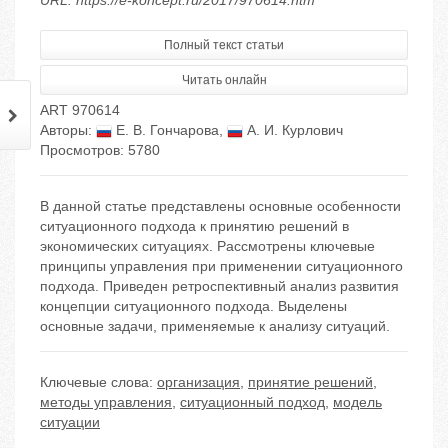
URL: https://e-koncept.ru/2017/970614.htm
Полный текст статьи
Читать онлайн
ART 970614
Авторы:
Е. В. Гончарова
,
А. И. Курлович
Просмотров: 5780
В данной статье представлены основные особенности
ситуационного подхода к принятию решений в
экономических ситуациях. Рассмотрены ключевые
принципы управления при применении ситуационного
подхода. Приведен ретроспективный анализ развития
концепции ситуационного подхода. Выделены
основные задачи, применяемые к анализу ситуаций.
Ключевые слова:
организация
,
принятие решений
,
методы управления
,
ситуационный подход
,
модель
ситуации