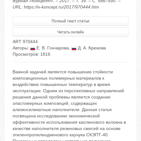
журнал «Концепт». – 2017. – Т. 39. – С. 586–590. –
URL: https://e-koncept.ru/2017/970444.htm
Полный текст статьи
Читать онлайн
ART 970444
Авторы:
Е. В. Гончарова
,
Д. А. Крюкова
Просмотров: 1816
Важной задачей является повышение стойкости
композиционных полимерных материалов к
воздействию повышенных температур в время
эксплуатации. Одним из перспективных направлений
решения данной проблемы является создание
эластомерных композиций, содержащих
алюмосиликатные наполнители. Данная статья
посвящена исследованию экономической
эффективности использования каолинового волокна в
качестве наполнителя резиновых смесей на основе
этиленпропилендиенового каучука СКЭПТ-40.