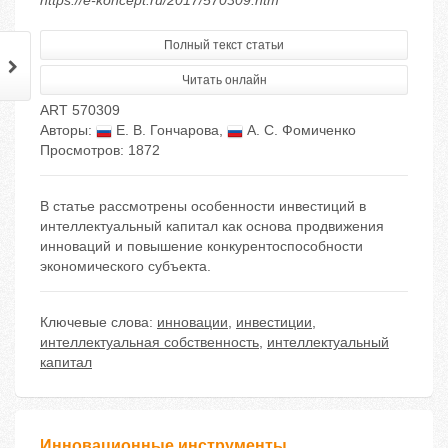
https://e-koncept.ru/2017/570309.htm
Полный текст статьи
Читать онлайн
ART 570309
Авторы:
Е. В. Гончарова
,
А. С. Фомиченко
Просмотров: 1872
В статье рассмотрены особенности инвестиций в
интеллектуальный капитал как основа продвижения
инноваций и повышение конкурентоспособности
экономического субъекта.
Ключевые слова:
инновации
,
инвестиции
,
интеллектуальная собственность
,
интеллектуальный
капитал
Инновационные инструменты