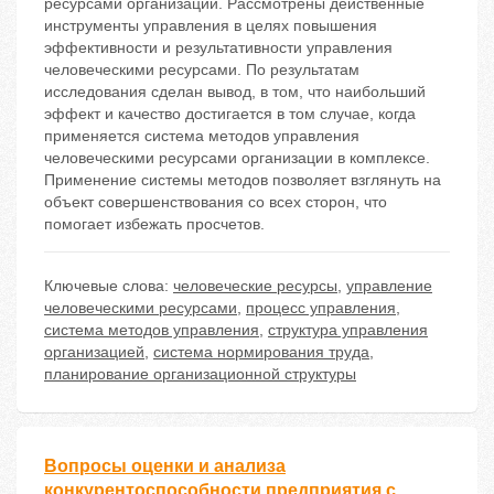
ресурсами организации. Рассмотрены действенные
инструменты управления в целях повышения
эффективности и результативности управления
человеческими ресурсами. По результатам
исследования сделан вывод, в том, что наибольший
эффект и качество достигается в том случае, когда
применяется система методов управления
человеческими ресурсами организации в комплексе.
Применение системы методов позволяет взглянуть на
объект совершенствования со всех сторон, что
помогает избежать просчетов.
Ключевые слова:
человеческие ресурсы
,
управление
человеческими ресурсами
,
процесс управления
,
система методов управления
,
структура управления
организацией
,
система нормирования труда
,
планирование организационной структуры
Вопросы оценки и анализа
конкурентоспособности предприятия с