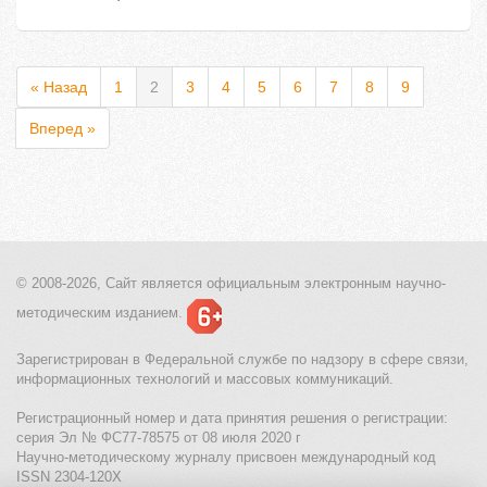
« Назад
1
2
3
4
5
6
7
8
9
Вперед »
© 2008-2026, Сайт является
официальным электронным
научно-
методическим изданием.
Зарегистрирован в Федеральной службе по надзору в сфере связи,
информационных технологий и массовых коммуникаций.
Регистрационный номер и дата принятия решения о регистрации:
серия Эл № ФС77-78575 от 08 июля 2020 г
Научно-методическому журналу присвоен международный код
ISSN 2304-120X