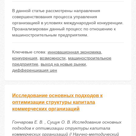
В данной статье рассмотрены направления
совершенствования процесса управления
организацией в условиях международной конкуренции.
Проанализирован данный процесс по отношению к
машиностроительным предприятиям.
Ключевые слова:
инновационная экономика
,
конкуренция
,
возможности
,
машиностроительное
предприятие
,
выход на новые рынки
,
дифференциация цен
Исследование основных подходов к
оптимизации структуры капитала
коммерческих организаций
Гончарова Е. В. , Сущук О. В. Исследование основных
подходов к оптимизации структуры капитала
коммерческих организаций // Научно-методический