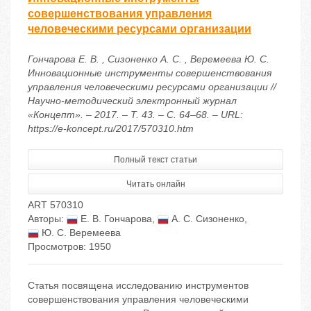
совершенствования управления
человеческими ресурсами организации
Гончарова Е. В. , Сизоненко А. С. , Веремеева Ю. С.
Инновационные инструменты совершенствования
управления человеческими ресурсами организации //
Научно-методический электронный журнал
«Концепт». – 2017. – Т. 43. – С. 64–68. – URL:
https://e-koncept.ru/2017/570310.htm
Полный текст статьи
Читать онлайн
ART 570310
Авторы:
Е. В. Гончарова
,
А. С. Сизоненко
,
Ю. С. Веремеева
Просмотров: 1950
Cтатья посвящена исследованию инструментов
совершенствования управления человеческими