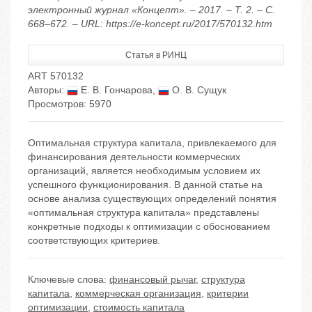
электронный журнал «Концепт». – 2017. – Т. 2. – С.
668–672. – URL: https://e-koncept.ru/2017/570132.htm
Статья в РИНЦ
ART 570132
Авторы:
Е. В. Гончарова
,
О. В. Сущук
Просмотров: 5970
Оптимальная структура капитала, привлекаемого для
финансирования деятельности коммерческих
организаций, является необходимым условием их
успешного функционирования. В данной статье на
основе анализа существующих определений понятия
«оптимальная структура капитала» представлены
конкретные подходы к оптимизации с обоснованием
соответствующих критериев.
Ключевые слова:
финансовый рычаг
,
структура
капитала
,
коммерческая организация
,
критерии
оптимизации
,
стоимость капитала