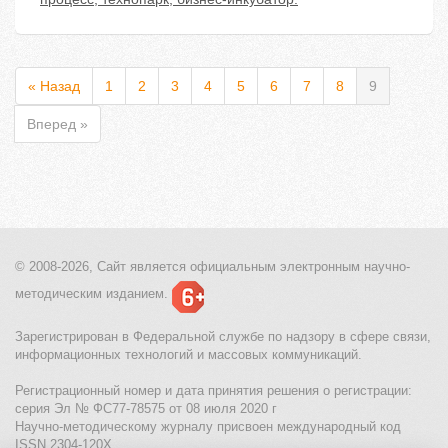
« Назад
1
2
3
4
5
6
7
8
9
Вперед »
© 2008-2026, Сайт является
официальным электронным
научно-
методическим изданием.
Зарегистрирован в Федеральной службе по надзору в сфере связи,
информационных технологий и массовых коммуникаций.
Регистрационный номер и дата принятия решения о регистрации:
серия Эл № ФС77-78575 от 08 июля 2020 г
Научно-методическому журналу присвоен международный код
ISSN 2304-120X