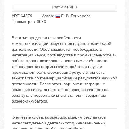
Статья в РИНЦ
ART 64379
Автор:
Е. В. Гончарова
Просмотров: 3983
В статье представлены особенности
коммерциализации результатов научно-технической
деятельности. Обосновывается необходимость
интеграции науки, производства и промышленности. В
работе проанализированы основные особенности
технопарка как формы взаимодействия науки и
промышленности. Обоснована результативность
технопарка по коммерциализации результатов научной
деятельности. Рассмотрен вариант интеграции с
помощью виртуального технопарка, созданного на
базе вуза с первоначальным этапом – созданием
бизнес-инкубатора.
Ключевые слова:
коммерциализация результатов
интеллектуальной деятельности; инновационный
процесс; технопарк; бизнес-инкубатор.