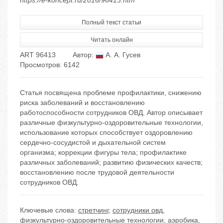
https://e-koncept.ru/2016/96413.htm
Полный текст статьи
Читать онлайн
ART 96413
Автор:
А. А. Гусев
Просмотров: 6142
Статья посвящена проблеме профилактики, снижению
риска заболеваний и восстановлению
работоспособности сотрудников ОВД. Автор описывает
различные физкультурно-оздоровительные технологии,
использование которых способствует оздоровлению
сердечно-сосудистой и дыхательной систем
организма; коррекции фигуры тела; профилактике
различных заболеваний; развитию физических качеств;
восстановлению после трудовой деятельности
сотрудников ОВД.
Ключевые слова:
стретчинг
,
сотрудники овд
,
физкультурно-оздоровительные технологии
,
аэробика
,