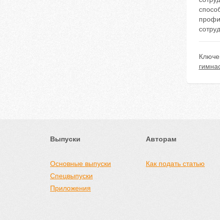
спосо
профи
сотру
Ключе
гимна
Выпуски
Авторам
Основные выпуски
Как подать статью
Спецвыпуски
Приложения