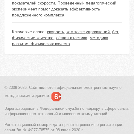
показателей скорости. Проведенный педагогический
эксперимент помог доказать эффективность
предложенного комплекса.
Ключевые слова:
скорость
,
комплекс упражнений
,
бег
,
физические качества
,
лёгкая атлетика
,
методика
развития физических качеств
© 2008-2026, Сайт является
официальным электронным
научно-
методическим изданием.
Зарегистрирован в Федеральной службе по надзору в сфере связи,
информационных технологий и массовых коммуникаций.
Регистрационный номер и дата принятия решения о регистрации:
серия Эл № ФС77-78575 от 08 июля 2020 г