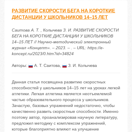
РАЗВИТИЕ СКОРОСТИ БЕГА НА КОРОТКИЕ
ДИСТАНЦИИ У ШКОЛЬНИКОВ 14–15 ЛЕТ
Саитова А. Т. , Колычева З. И. РАЗВИТИЕ СКОРОСТИ
БЕГА НА КОРОТКИЕ ДИСТАНЦИИ У ШКОЛЬНИКОВ
14–15 ЛЕТ // Научно-методический электронный
журнал «Концепт». – 2023. – . – URL: https://e-
koncept.ru/2023/0.htm?id=34824
Авторы:
А. Т. Саитова
,
З. И. Колычева
Данная статья посвящена развитию скоростных
способностей у школьников 14–15 лет на уроках легкой
атлетики. Легкая атлетика является неотъемлемой
частью образовательного процесса у школьников.
Зачастую, базовых упражнений недостаточно, чтобы
качественно развить скоростные способности. Именно
поэтому автор, проанализировав научную литературу,
предложил методику с комплексом упражнений,
которые благоприятно влияют на улучшение