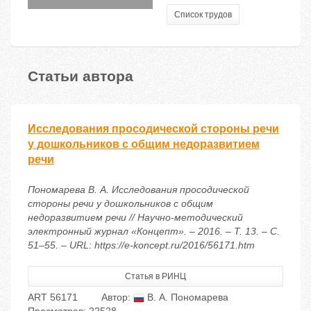
Список трудов
Статьи автора
Исследования просодической стороны речи
у дошкольников с общим недоразвитием
речи
Пономарева В. А. Исследования просодической
стороны речи у дошкольников с общим
недоразвитием речи // Научно-методический
электронный журнал «Концепт». – 2016. – Т. 13. – С.
51–55. – URL: https://e-koncept.ru/2016/56171.htm
Статья в РИНЦ
ART 56171
Автор:
В. А. Пономарева