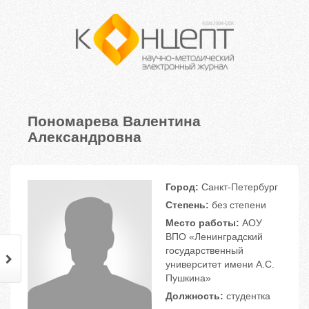
Пономарева Валентина
Александровна
Город:
Санкт-Петербург
Степень:
без степени
Место работы:
АОУ
ВПО «Ленинградский
государственный
университет имени А.С.
Пушкина»
Должность:
студентка