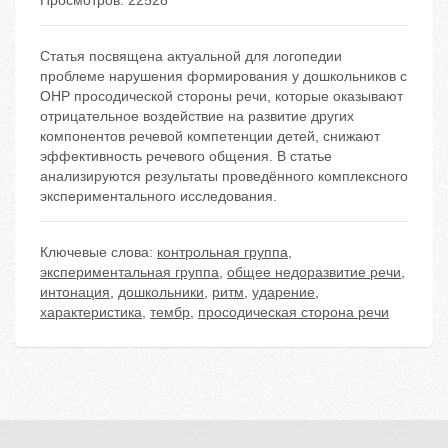
Просмотров: 22528
Статья посвящена актуальной для логопедии
проблеме нарушения формирования у дошкольников с
ОНР просодической стороны речи, которые оказывают
отрицательное воздействие на развитие других
компонентов речевой компетенции детей, снижают
эффективность речевого общения. В статье
анализируются результаты проведённого комплексного
экспериментального исследования.
Ключевые слова:
контрольная группа
,
экспериментальная группа
,
общее недоразвитие речи
,
интонация
,
дошкольники
,
ритм
,
ударение
,
характеристика
,
тембр
,
просодическая сторона речи