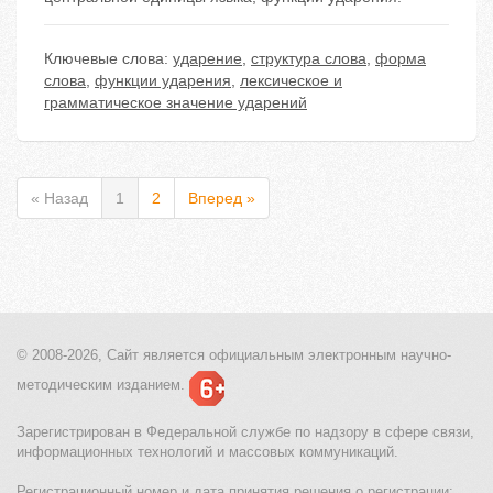
Ключевые слова:
ударение
,
структура слова
,
форма
слова
,
функции ударения
,
лексическое и
грамматическое значение ударений
« Назад
1
2
Вперед »
© 2008-2026, Сайт является
официальным электронным
научно-
методическим изданием.
Зарегистрирован в Федеральной службе по надзору в сфере связи,
информационных технологий и массовых коммуникаций.
Регистрационный номер и дата принятия решения о регистрации: