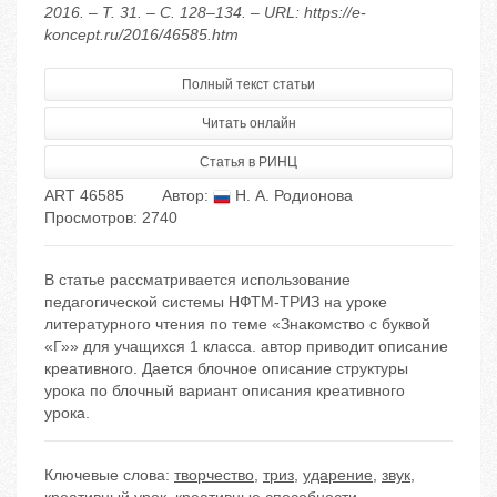
2016. – Т. 31. – С. 128–134. – URL: https://e-
koncept.ru/2016/46585.htm
Полный текст статьи
Читать онлайн
Статья в РИНЦ
ART 46585
Автор:
Н. А. Родионова
Просмотров: 2740
В статье рассматривается использование
педагогической системы НФТМ-ТРИЗ на уроке
литературного чтения по теме «Знакомство с буквой
«Г»» для учащихся 1 класса. автор приводит описание
креативного. Дается блочное описание структуры
урока по блочный вариант описания креативного
урока.
Ключевые слова:
творчество
,
триз
,
ударение
,
звук
,