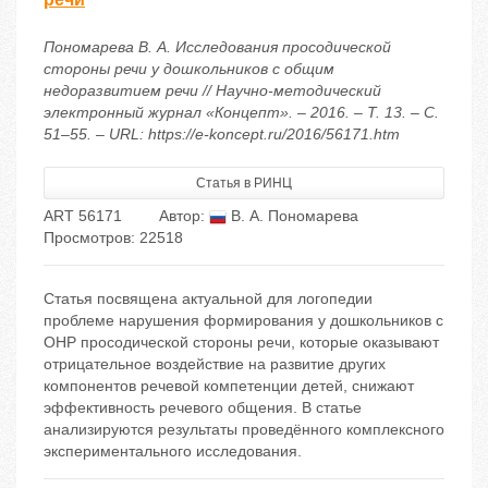
Пономарева В. А. Исследования просодической
стороны речи у дошкольников с общим
недоразвитием речи // Научно-методический
электронный журнал «Концепт». – 2016. – Т. 13. – С.
51–55. – URL: https://e-koncept.ru/2016/56171.htm
Статья в РИНЦ
ART 56171
Автор:
В. А. Пономарева
Просмотров: 22518
Статья посвящена актуальной для логопедии
проблеме нарушения формирования у дошкольников с
ОНР просодической стороны речи, которые оказывают
отрицательное воздействие на развитие других
компонентов речевой компетенции детей, снижают
эффективность речевого общения. В статье
анализируются результаты проведённого комплексного
экспериментального исследования.