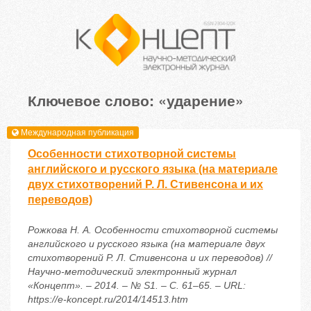
Ключевое слово: «ударение»
Международная публикация
Особенности стихотворной системы
английского и русского языка (на материале
двух стихотворений Р. Л. Стивенсона и их
переводов)
Рожкова Н. А. Особенности стихотворной системы
английского и русского языка (на материале двух
стихотворений Р. Л. Стивенсона и их переводов) //
Научно-методический электронный журнал
«Концепт». – 2014. – № S1. – С. 61–65. – URL:
https://e-koncept.ru/2014/14513.htm