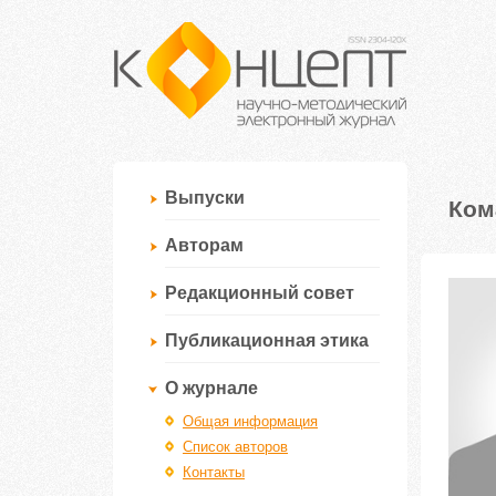
Выпуски
Ком
Авторам
Редакционный совет
Публикационная этика
О журнале
Общая информация
Список авторов
Контакты