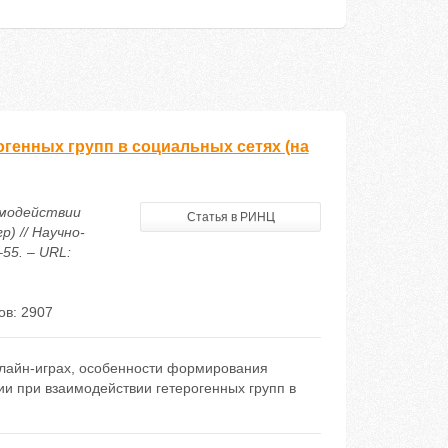
генных групп в социальных сетях (на
имодействии
Статья в РИНЦ
) // Научно-
55. – URL:
ов: 2907
онлайн-играх, особенности формирования
и при взаимодействии гетерогенных групп в