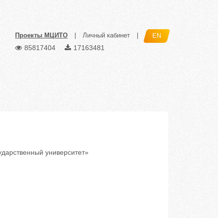
Проекты МЦИТО
|
Личный кабинет
|
EN
85817404
17163481
дарственный университет»