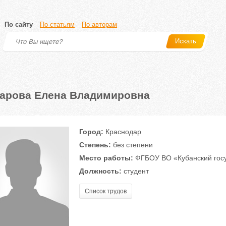
По сайту
По статьям
По авторам
Искать
арова Елена Владимировна
Город:
Краснодар
Степень:
без степени
Место работы:
ФГБОУ ВО «Кубанский госу
Должность:
студент
Список трудов