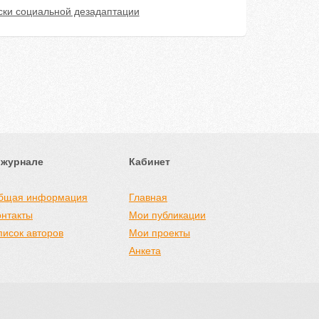
ски социальной дезадаптации
 журнале
Кабинет
бщая информация
Главная
онтакты
Мои публикации
писок авторов
Мои проекты
Анкета