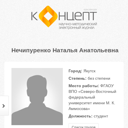
Нечипуренко Наталья Анатольевна
Город:
Якутск
Степень:
без степени
Место работы:
ФГАОУ
ВПО «Северо-Восточный
федеральный
университет имени М. К.
Аммосова»
Должность:
студент
Список трудов