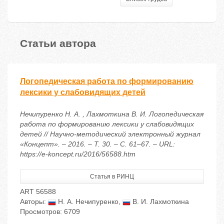
Статьи автора
Логопедическая работа по формированию
лексики у слабовидящих детей
Нечипуренко Н. А. , Лахмоткина В. И. Логопедическая
работа по формированию лексики у слабовидящих
детей // Научно-методический электронный журнал
«Концепт». – 2016. – Т. 30. – С. 61–67. – URL:
https://e-koncept.ru/2016/56588.htm
Статья в РИНЦ
ART 56588
Авторы:
Н. А. Нечипуренко
,
В. И. Лахмоткина
Просмотров: 6709