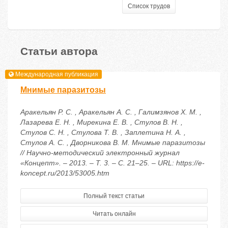
Список трудов
Статьи автора
Международная публикация
Мнимые паразитозы
Аракельян Р. С. , Аракельян А. С. , Галимзянов Х. М. ,
Лазарева Е. Н. , Мирекина Е. В. , Стулов В. Н. ,
Стулов С. Н. , Стулова Т. В. , Заплетина Н. А. ,
Стулов А. С. , Дворникова В. М. Мнимые паразитозы
// Научно-методический электронный журнал
«Концепт». – 2013. – Т. 3. – С. 21–25. – URL: https://e-
koncept.ru/2013/53005.htm
Полный текст статьи
Читать онлайн