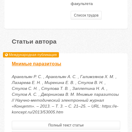
факультета
Список трудов
Статьи автора
Международная публикация
Мнимые паразитозы
Аракельян Р. С. , Аракельян А. С. , Галимзянов Х. М. ,
Лазарева Е. Н. , Мирекина Е. В. , Стулов В. Н. ,
Стулов С. Н. , Стулова Т. В. , Заплетина Н. А. ,
Стулов А. С. , Дворникова В. М. Мнимые паразитозы
// Научно-методический электронный журнал
«Концепт». – 2013. – Т. 3. – С. 21–25. – URL: https://e-
koncept.ru/2013/53005.htm
Полный текст статьи