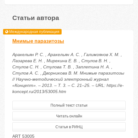
Статьи автора
Международная публикация
Мнимые паразитозы
Аракельян Р. С. , Аракельян А. С. , Галимзянов Х. М. ,
Лазарева Е. Н. , Мирекина Е. В. , Стулов В. Н. ,
Стулов С. Н. , Стулова Т. В. , Заплетина Н. А. ,
Стулов А. С. , Дворникова В. М. Мнимые паразитозы
// Научно-методический электронный журнал
«Концепт». – 2013. – Т. 3. – С. 21–25. – URL: https://e-
koncept.ru/2013/53005.htm
Полный текст статьи
Читать онлайн
Статья в РИНЦ
ART 53005