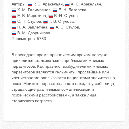
Авторы:
Р. С. Аракельян
,
А. С. Аракельян
,
Х. М. Галимзянов
,
Е. Н. Лазарева
,
Е. В. Мирекина
,
В. Н. Стулов
,
С. Н. Стулов
,
Т. В. Стулова
,
Н. А. Заплетина
,
А. С. Стулов
,
В. М. Дворникова
Просмотров: 5733
В последнее время практическим врачам нередко
приходится сталкиваться с проблемами мнимых
паразитозов. Как правило, возбудителями мнимых
паразитозов являются гельминты; простейшие или
членистоногие описываются пациентами значительно
реже. Мнимые паразитозы часто находят у себя лица,
страдающие различными соматическими и
психическими расстройствами, а также лица
старческого возраста