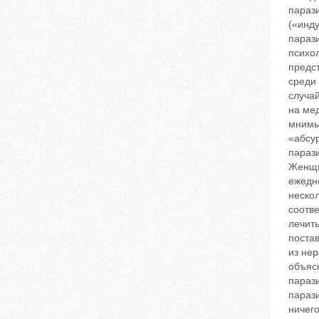
парази
(«инд
параз
психо
предс
среди 
случай
на ме
мнимы
«абсу
парази
Женщи
ежедн
нескол
соотв
лечит
поста
из нер
объясн
параз
параз
ничего