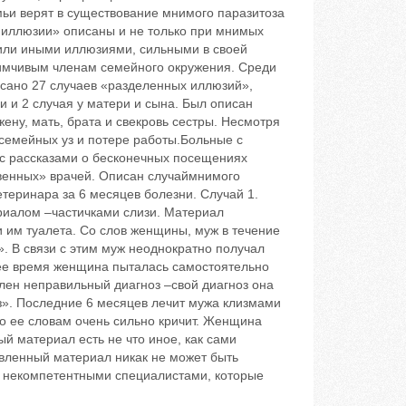
мьи верят в существование мнимого паразитоза
 иллюзии» описаны и не только при мнимых
или иными иллюзиями, сильными в своей
имчивым членам семейного окружения. Среди
сано 27 случаев «разделенных иллюзий»,
и и 2 случая у матери и сына. Был описан
ену, мать, брата и свекровь сестры. Несмотря
семейных уз и потере работы.Больные с
с рассказами о бесконечных посещениях
венных» врачей. Описан случаймнимого
етеринара за 6 месяцев болезни. Случай 1.
риалом –частичками слизи. Материал
 им туалета. Со слов женщины, муж в течение
. В связи с этим муж неоднократно получал
нее время женщина пыталась самостоятельно
лен неправильный диагноз –свой диагноз она
з». Последние 6 месяцев лечит мужа клизмами
по ее словам очень сильно кричит. Женщина
ый материал есть не что иное, как сами
вленный материал никак не может быть
с некомпетентными специалистами, которые