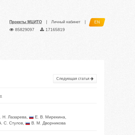
Проекты МЦИТО
|
Личный кабинет
|
EN
85829097
17165819
Следующая статья
»
. Н. Лазарева
,
Е. В. Мирекина
,
. С. Стулов
,
В. М. Дворникова