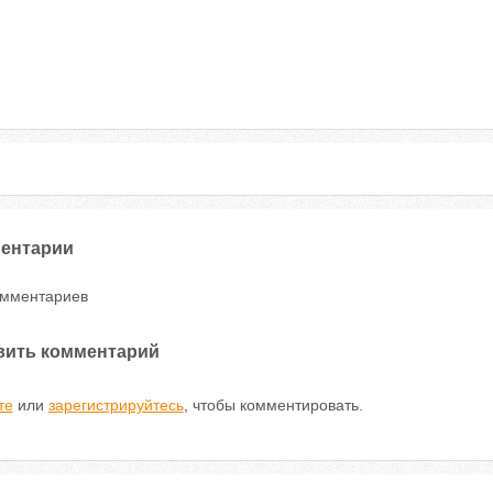
ентарии
омментариев
вить комментарий
те
или
зарегистрируйтесь
, чтобы комментировать.