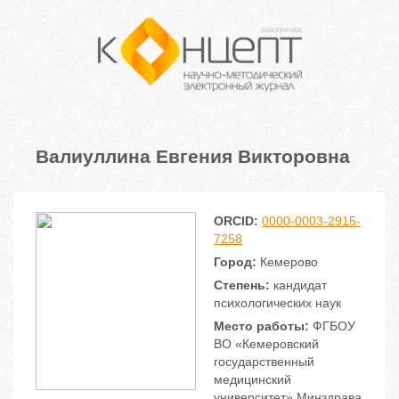
Валиуллина Евгения Викторовна
ORCID:
0000-0003-2915-
7258
Город:
Кемерово
Степень:
кандидат
психологических наук
Место работы:
ФГБОУ
ВО «Кемеровский
государственный
медицинский
университет» Минздрава