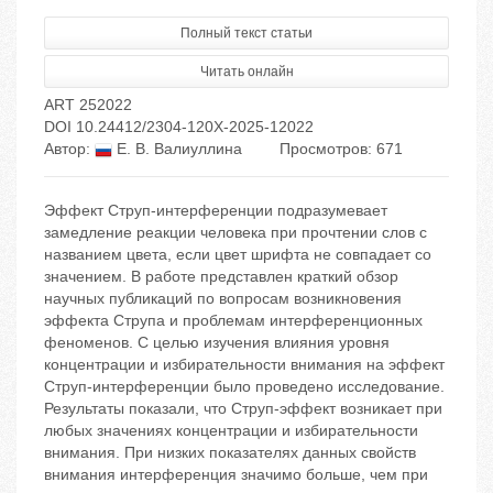
Полный текст статьи
Читать онлайн
ART 252022
DOI 10.24412/2304-120X-2025-12022
Автор:
Е. В. Валиуллина
Просмотров: 671
Эффект Струп-интерференции подразумевает
замедление реакции человека при прочтении слов с
названием цвета, если цвет шрифта не совпадает со
значением. В работе представлен краткий обзор
научных публикаций по вопросам возникновения
эффекта Струпа и проблемам интерференционных
феноменов. С целью изучения влияния уровня
концентрации и избирательности внимания на эффект
Струп-интерференции было проведено исследование.
Результаты показали, что Струп-эффект возникает при
любых значениях концентрации и избирательности
внимания. При низких показателях данных свойств
внимания интерференция значимо больше, чем при