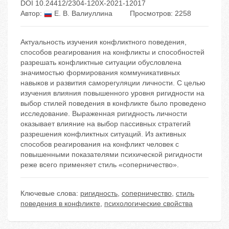
DOI 10.24412/2304-120X-2021-12017
Автор:
Е. В. Валиуллина
Просмотров: 2258
Актуальность изучения конфликтного поведения,
способов реагирования на конфликты и способностей
разрешать конфликтные ситуации обусловлена
значимостью формирования коммуникативных
навыков и развития саморегуляции личности. С целью
изучения влияния повышенного уровня ригидности на
выбор стилей поведения в конфликте было проведено
исследование. Выраженная ригидность личности
оказывает влияние на выбор пассивных стратегий
разрешения конфликтных ситуаций. Из активных
способов реагирования на конфликт человек с
повышенными показателями психической ригидности
реже всего применяет стиль «соперничество».
Ключевые слова:
ригидность
,
соперничество
,
стиль
поведения в конфликте
,
психологические свойства