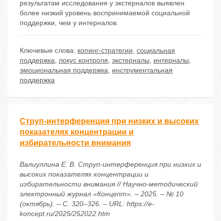
результатам исследования у экстерналов выявлен
более низкий уровень воспринимаемой социальной
поддержки, чем у интерналов.
Ключевые слова:
копинг-стратегии
,
социальная
поддержка
,
локус контроля
,
экстерналы
,
интерналы
,
эмоциональная поддержка
,
инструментальная
поддержка
Струп-интерференция при низких и высоких
показателях концентрации и
избирательности внимания
Валиуллина Е. В. Струп-интерференция при низких и
высоких показателях концентрации и
избирательности внимания // Научно-методический
электронный журнал «Концепт». – 2025. – № 10
(октябрь). – С. 320–326. – URL: https://e-
koncept.ru/2025/252022.htm