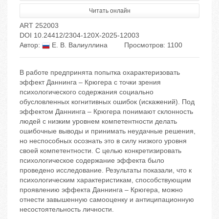
Читать онлайн
ART 252003
DOI 10.24412/2304-120X-2025-12003
Автор:
Е. В. Валиуллина
Просмотров: 1100
В работе предпринята попытка охарактеризовать
эффект Даннинга – Крюгера с точки зрения
психологического содержания социально
обусловленных когнитивных ошибок (искажений). Под
эффектом Даннинга – Крюгера понимают склонность
людей с низким уровнем компетентности делать
ошибочные выводы и принимать неудачные решения,
но неспособных осознать это в силу низкого уровня
своей компетентности. С целью конкретизировать
психологическое содержание эффекта было
проведено исследование. Результаты показали, что к
психологическим характеристикам, способствующим
проявлению эффекта Даннинга – Крюгера, можно
отнести завышенную самооценку и антиципационную
несостоятельность личности.