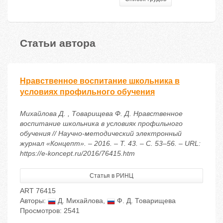
Статьи автора
Нравственное воспитание школьника в
условиях профильного обучения
Михайлова Д. , Товарищева Ф. Д. Нравственное
воспитание школьника в условиях профильного
обучения // Научно-методический электронный
журнал «Концепт». – 2016. – Т. 43. – С. 53–56. – URL:
https://e-koncept.ru/2016/76415.htm
Статья в РИНЦ
ART 76415
Авторы:
Д. Михайлова
,
Ф. Д. Товарищева
Просмотров: 2541