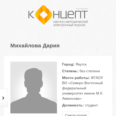
Михайлова Дария
Город:
Якутск
Степень:
без степени
Место работы:
ФГАОУ
ВО «Северо-Восточный
федеральный
университет имени М.К.
Аммосова»
Должность:
студент
Список трудов