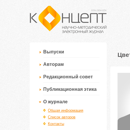
Выпуски
Цве
Авторам
Редакционный совет
Публикационная этика
О журнале
Общая информация
Список авторов
Контакты