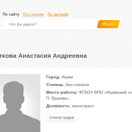
По сайту
По статьям
По авторам
Искать
ткова Анастасия Андреевна
Город:
Ишим
Степень:
без степени
Место работы:
ФГБОУ ВПО «Ишимский госу
П. Ершова»
Должность:
магистрант
Список трудов