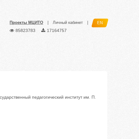
Проекты МЦИТО
|
Личный кабинет
|
EN
85823783
17164757
дарственный педагогический институт им. П.