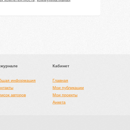
 журнале
Кабинет
бщая информация
Главная
онтакты
Мои публикации
писок авторов
Мои проекты
Анкета