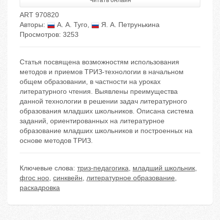
Читать онлайн
ART 970820
Авторы:
А. А. Туго
,
Я. А. Петрунькина
Просмотров: 3253
Статья посвящена возможностям использования
методов и приемов ТРИЗ-технологии в начальном
общем образовании, в частности на уроках
литературного чтения. Выявлены преимущества
данной технологии в решении задач литературного
образования младших школьников. Описана система
заданий, ориентированных на литературное
образование младших школьников и построенных на
основе методов ТРИЗ.
Ключевые слова:
триз-педагогика
,
младший школьник
,
фгос ноо
,
синквейн
,
литературное образование
,
раскадровка