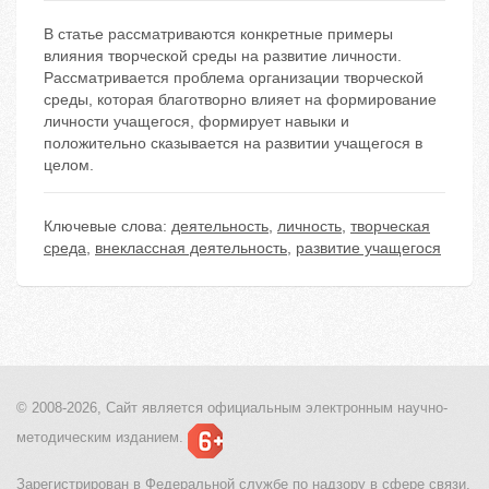
В статье рассматриваются конкретные примеры
влияния творческой среды на развитие личности.
Рассматривается проблема организации творческой
среды, которая благотворно влияет на формирование
личности учащегося, формирует навыки и
положительно сказывается на развитии учащегося в
целом.
Ключевые слова:
деятельность
,
личность
,
творческая
среда
,
внеклассная деятельность
,
развитие учащегося
© 2008-2026, Сайт является
официальным электронным
научно-
методическим изданием.
Зарегистрирован в Федеральной службе по надзору в сфере связи,