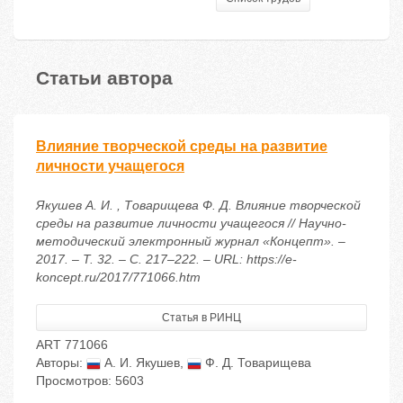
Статьи автора
Влияние творческой среды на развитие
личности учащегося
Якушев А. И. , Товарищева Ф. Д. Влияние творческой
среды на развитие личности учащегося // Научно-
методический электронный журнал «Концепт». –
2017. – Т. 32. – С. 217–222. – URL: https://e-
koncept.ru/2017/771066.htm
Статья в РИНЦ
ART 771066
Авторы:
А. И. Якушев
,
Ф. Д. Товарищева
Просмотров: 5603