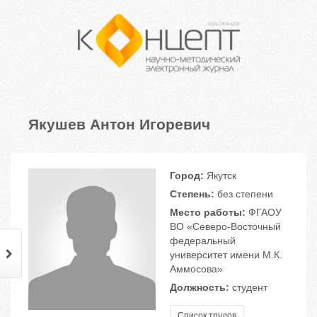
Якушев Антон Игоревич
Город:
Якутск
Степень:
без степени
Место работы:
ФГАОУ
ВО «Северо-Восточный
федеральный
университет имени М.К.
Аммосова»
Должность:
студент
Список трудов