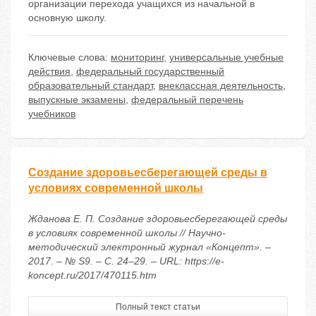
организации перехода учащихся из начальной в
основную школу.
Ключевые слова:
мониторинг
,
универсальные учебные
действия
,
федеральный государственный
образовательный стандарт
,
внеклассная деятельность
,
выпускные экзамены
,
федеральный перечень
учебников
Создание здоровьесберегающей среды в
условиях современной школы
Жданова Е. П. Создание здоровьесберегающей среды
в условиях современной школы // Научно-
методический электронный журнал «Концепт». –
2017. – № S9. – С. 24–29. – URL: https://e-
koncept.ru/2017/470115.htm
Полный текст статьи