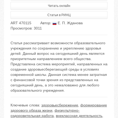
Читать онлайн
Статья в РИНЦ
ART 470115
Автор:
Е. П. Жданова
Просмотров: 3011
Статья рассматривает возможности образовательного
учреждения по сохранению и укреплению здоровья
детей. Данный вопрос на сегодняшний день является
приоритетным направлением всего общества.
Представлена система мероприятий, направленных на
создание здоровьесберегающей среды в условиях
современной школы. Данная система менее затратная
с финансовой точки зрения из представленных на
сегодняшний день, а это немаловажно для любого
образовательного учреждения.
Ключевые слова:
здоровьесбережение
,
формирование
здорового образа жизни
,
физкультурно-
оздоровительная работа
,
внеклассная деятельность
,