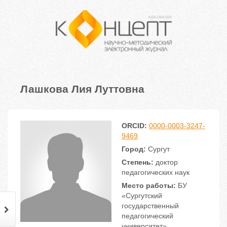
Лашкова Лия Луттовна
ORCID:
0000-0003-3247-
9469
Город:
Сургут
Степень:
доктор
педагогических наук
Место работы:
БУ
«Сургутский
государственный
педагогический
университет»