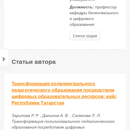
Должность:
профессор
кафедры билингвального
и цифрового
образования
Список трудов
Статьи автора
Трансформация полилингвального
педагогического образования посредством
цифровых образовательных ресурсов: кейс
Республики Татарстан
Зарипова Р. Р. , Данилов А. В. , Салехова Л. Л.
Трансформация полилингвального педагогического
образования посредством цифровых