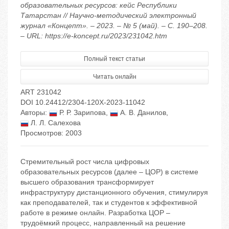
образовательных ресурсов: кейс Республики
Татарстан // Научно-методический электронный
журнал «Концепт». – 2023. – № 5 (май). – С. 190–208.
– URL: https://e-koncept.ru/2023/231042.htm
Полный текст статьи
Читать онлайн
ART 231042
DOI 10.24412/2304-120X-2023-11042
Авторы:
Р. Р. Зарипова
,
А. В. Данилов
,
Л. Л. Салехова
Просмотров: 2003
Стремительный рост числа цифровых
образовательных ресурсов (далее – ЦОР) в системе
высшего образования трансформирует
инфраструктуру дистанционного обучения, стимулируя
как преподавателей, так и студентов к эффективной
работе в режиме онлайн. Разработка ЦОР –
трудоёмкий процесс, направленный на решение