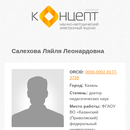
Салехова Ляйля Леонардовна
ORCID:
0000-0002-8177-
3739
Город:
Казань
Степень:
доктор
педагогических наук
Место работы:
ФГАОУ
ВО «Казанский
(Приволжский)
федеральный
университет»