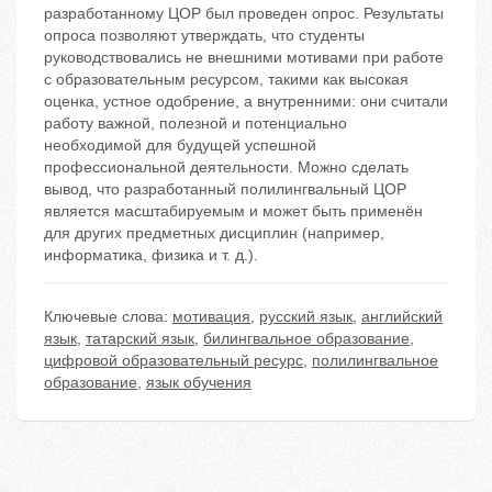
разработанному ЦОР был проведен опрос. Результаты
опроса позволяют утверждать, что студенты
руководствовались не внешними мотивами при работе
с образовательным ресурсом, такими как высокая
оценка, устное одобрение, а внутренними: они считали
работу важной, полезной и потенциально
необходимой для будущей успешной
профессиональной деятельности. Можно сделать
вывод, что разработанный полилингвальный ЦОР
является масштабируемым и может быть применён
для других предметных дисциплин (например,
информатика, физика и т. д.).
Ключевые слова:
мотивация
,
русский язык
,
английский
язык
,
татарский язык
,
билингвальное образование
,
цифровой образовательный ресурс
,
полилингвальное
образование
,
язык обучения