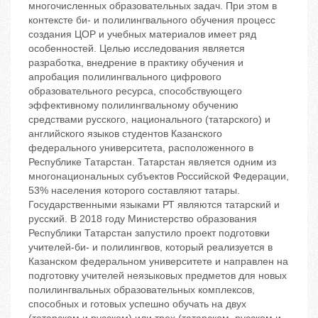
многочисленных образовательных задач. При этом в
контексте би- и полилингвального обучения процесс
создания ЦОР и учебных материалов имеет ряд
особенностей. Целью исследования является
разработка, внедрение в практику обучения и
апробация полилингвального цифрового
образовательного ресурса, способствующего
эффективному полилингвальному обучению
средствами русского, национального (татарского) и
английского языков студентов Казанского
федерального университета, расположенного в
Республике Татарстан. Татарстан является одним из
многонациональных субъектов Российской Федерации,
53% населения которого составляют татары.
Государственными языками РТ являются татарский и
русский. В 2018 году Министерство образования
Республики Татарстан запустило проект подготовки
учителей-би- и полилингвов, который реализуется в
Казанском федеральном университете и направлен на
подготовку учителей неязыковых предметов для новых
полилингвальных образовательных комплексов,
способных и готовых успешно обучать на двух