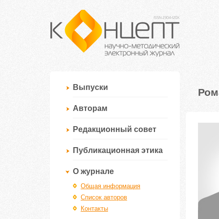
Выпуски
Ром
Авторам
Редакционный совет
Публикационная этика
О журнале
Общая информация
Список авторов
Контакты