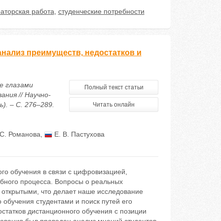
раторская работа
,
студенческие потребности
анализ преимуществ, недостатков и
е глазами
Полный текст статьи
ния // Научно-
. – С. 276–289.
Читать онлайн
С. Романова
,
Е. В. Пастухова
го обучения в связи с цифровизацией,
бного процесса. Вопросы о реальных
 открытыми, что делает наше исследование
 обучения студентами и поиск путей его
остатков дистанционного обучения с позиции