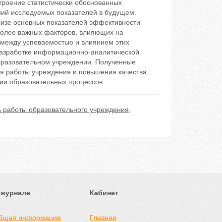
троение статистически обоснованных
ий исследуемых показателей в будущем.
лизе основных показателей эффективности
более важных факторов, влияющих на
 между успеваемостью и влиянием этих
 разработке информационно-аналитической
бразовательном учреждении. Полученные
ия работы учреждения и повышения качества
нии образовательных процессов.
 работы образовательного учреждения
,
 журнале
Кабинет
бщая информация
Главная