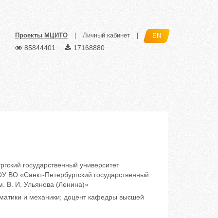
Проекты МЦИТО
|
Личный кабинет
|
EN
85844401
17168880
гский государственный университет
У ВО «Санкт-Петербургский государственный
. В. И. Ульянова (Ленина)»
атики и механики; доцент кафедры высшей