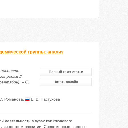
демической группы: анализ
тельность
Полный текст статьи
апросам //
ентябрь). – С.
Читать онлайн
С. Романова
,
Е. В. Пастухова
 деятельности в вузах как ключевого
в личностном развитии. Современные вызовы: