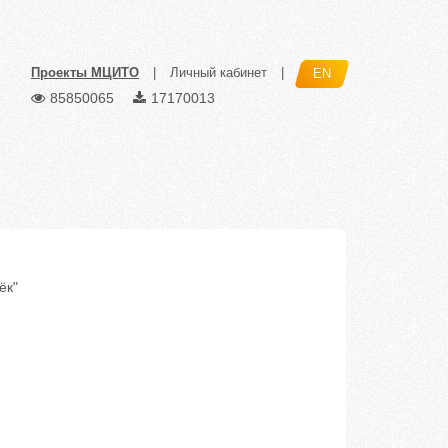
Проекты МЦИТО
|
Личный кабинет
|
EN
85850065
17170013
ёк"