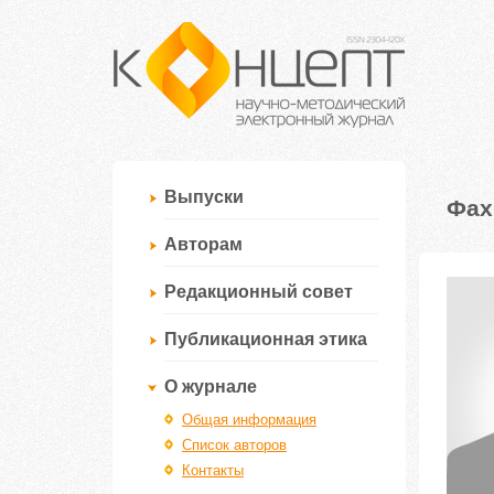
Выпуски
Фах
Авторам
Редакционный совет
Публикационная этика
О журнале
Общая информация
Список авторов
Контакты