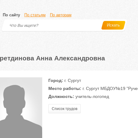
По сайту
По статьям
По авторам
Искать
ретдинова Анна Александровна
Город:
г. Сургут
Место работы:
г. Сургут МБДОУ№19 "Руче
Должность:
учитель-логопед
Список трудов