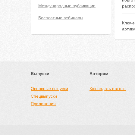
подгот
Международные публикации
распр
Бесплатные вебинары
Ключе
артик
Выпуски
Авторам
Основные выпуски
Как подать статью
Спецвыпуски
Приложения