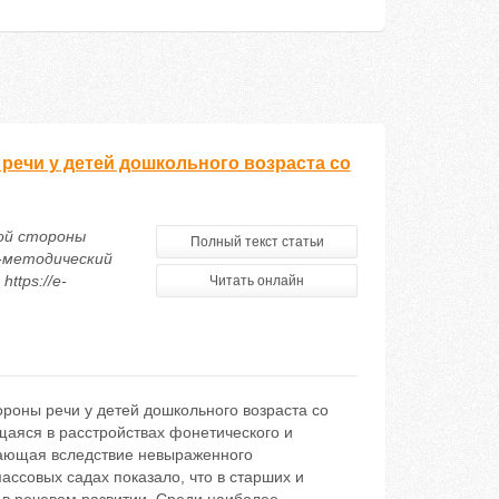
ечи у детей дошкольного возраста со
ой стороны
Полный текст статьи
о-методический
ttps://e-
Читать онлайн
роны речи у детей дошкольного возраста со
щаяся в расстройствах фонетического и
кающая вследствие невыраженного
ассовых садах показало, что в старших и