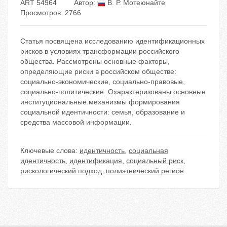
ART 54964
Автор:
В. Р. Мотеюнайте
Просмотров: 2766
Статья посвящена исследованию идентификационных
рисков в условиях трансформации российского
общества. Рассмотрены основные факторы,
определяющие риски в российском обществе:
социально-экономические, социально-правовые,
социально-политические. Охарактеризованы основные
институциональные механизмы формирования
социальной идентичности: семья, образование и
средства массовой информации.
Ключевые слова:
идентичность
,
социальная
идентичность
,
идентификация
,
социальный риск
,
рискологический подход
,
полиэтнический регион