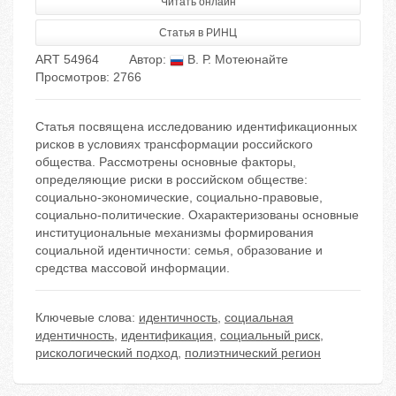
Читать онлайн
Статья в РИНЦ
ART 54964
Автор:
В. Р. Мотеюнайте
Просмотров: 2766
Статья посвящена исследованию идентификационных
рисков в условиях трансформации российского
общества. Рассмотрены основные факторы,
определяющие риски в российском обществе:
социально-экономические, социально-правовые,
социально-политические. Охарактеризованы основные
институциональные механизмы формирования
социальной идентичности: семья, образование и
средства массовой информации.
Ключевые слова:
идентичность
,
социальная
идентичность
,
идентификация
,
социальный риск
,
рискологический подход
,
полиэтнический регион