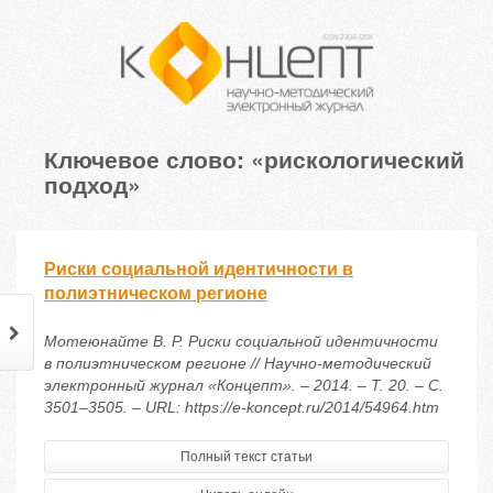
Ключевое слово: «рискологический
подход»
Риски социальной идентичности в
полиэтническом регионе
Мотеюнайте В. Р. Риски социальной идентичности
в полиэтническом регионе // Научно-методический
электронный журнал «Концепт». – 2014. – Т. 20. – С.
3501–3505. – URL: https://e-koncept.ru/2014/54964.htm
Полный текст статьи