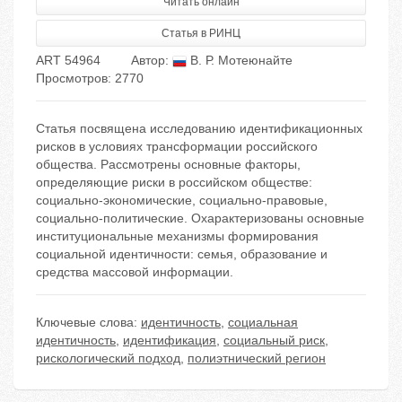
Читать онлайн
Статья в РИНЦ
ART 54964
Автор:
В. Р. Мотеюнайте
Просмотров: 2770
Статья посвящена исследованию идентификационных
рисков в условиях трансформации российского
общества. Рассмотрены основные факторы,
определяющие риски в российском обществе:
социально-экономические, социально-правовые,
социально-политические. Охарактеризованы основные
институциональные механизмы формирования
социальной идентичности: семья, образование и
средства массовой информации.
Ключевые слова:
идентичность
,
социальная
идентичность
,
идентификация
,
социальный риск
,
рискологический подход
,
полиэтнический регион