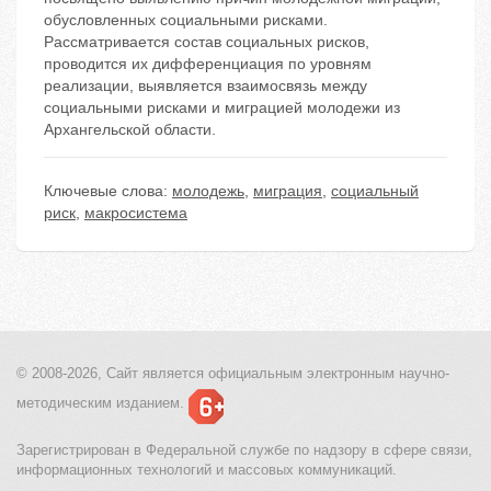
обусловленных социальными рисками.
Рассматривается состав социальных рисков,
проводится их дифференциация по уровням
реализации, выявляется взаимосвязь между
социальными рисками и миграцией молодежи из
Архангельской области.
Ключевые слова:
молодежь
,
миграция
,
социальный
риск
,
макросистема
© 2008-2026, Сайт является
официальным электронным
научно-
методическим изданием.
Зарегистрирован в Федеральной службе по надзору в сфере связи,
информационных технологий и массовых коммуникаций.