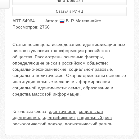
Читать онлайн
Статья в РИНЦ
ART 54964
Автор:
В. Р. Мотеюнайте
Просмотров: 2766
Статья посвящена исследованию идентификационных
рисков в условиях трансформации российского
общества. Рассмотрены основные факторы,
определяющие риски в российском обществе:
социально-экономические, социально-правовые,
социально-политические. Охарактеризованы основные
институциональные механизмы формирования
социальной идентичности: семья, образование и
средства массовой информации.
Ключевые слова:
идентичность
,
социальная
идентичность
,
идентификация
,
социальный риск
,
рискологический подход
,
полиэтнический регион