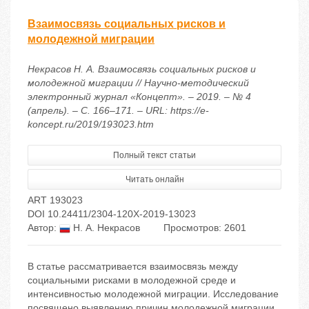
Взаимосвязь социальных рисков и
молодежной миграции
Некрасов Н. А. Взаимосвязь социальных рисков и
молодежной миграции // Научно-методический
электронный журнал «Концепт». – 2019. – № 4
(апрель). – С. 166–171. – URL: https://e-
koncept.ru/2019/193023.htm
Полный текст статьи
Читать онлайн
ART 193023
DOI 10.24411/2304-120X-2019-13023
Автор:
Н. А. Некрасов
Просмотров: 2601
В статье рассматривается взаимосвязь между
социальными рисками в молодежной среде и
интенсивностью молодежной миграции. Исследование
посвящено выявлению причин молодежной миграции,