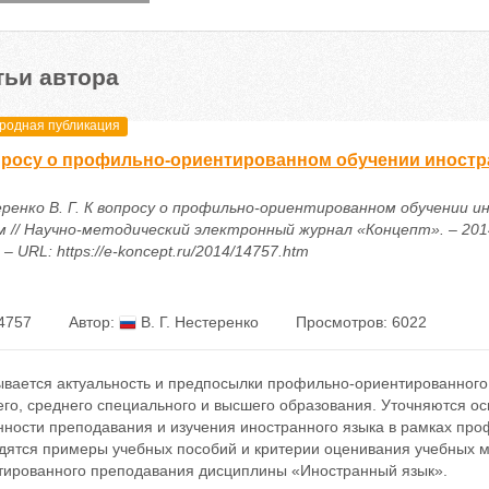
тьи автора
одная публикация
просу о профильно-ориентированном обучении иност
ренко В. Г. К вопросу о профильно-ориентированном обучении 
м // Научно-методический электронный журнал «Концепт». – 2014
 – URL: https://e-koncept.ru/2014/14757.htm
4757
Автор:
В. Г. Нестеренко
Просмотров: 6022
ывается актуальность и предпосылки профильно-ориентированного
его, среднего специального и высшего образования. Уточняются о
нности преподавания и изучения иностранного языка в рамках про
дятся примеры учебных пособий и критерии оценивания учебных 
тированного преподавания дисциплины «Иностранный язык».