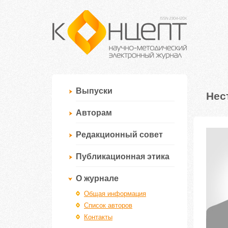
Выпуски
Нес
Авторам
Редакционный совет
Публикационная этика
О журнале
Общая информация
Список авторов
Контакты