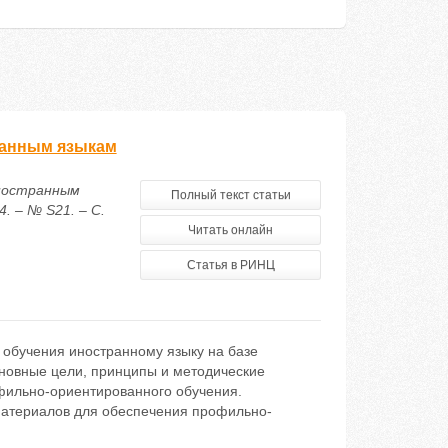
ранным языкам
иностранным
Полный текст статьи
. – № S21. – С.
Читать онлайн
Статья в РИНЦ
 обучения иностранному языку на базе
сновные цели, принципы и методические
фильно-ориентированного обучения.
материалов для обеспечения профильно-