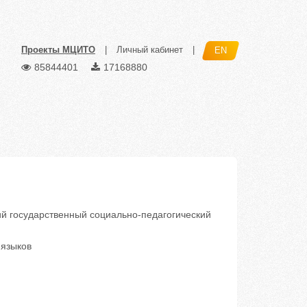
Проекты МЦИТО
|
Личный кабинет
|
EN
85844401
17168880
 государственный социально-педагогический
языков