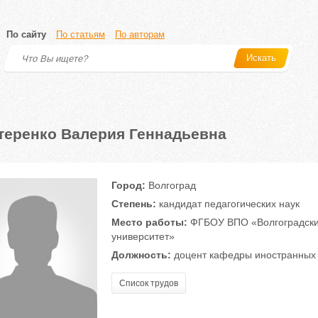
По сайту
По статьям
По авторам
Искать
теренко Валерия Геннадьевна
Город:
Волгоград
Степень:
кандидат педагогических наук
Место работы:
ФГБОУ ВПО «Волгоградский
университет»
Должность:
доцент кафедры иностранных 
Список трудов