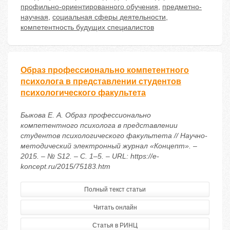
профильно-ориентированного обучения
,
предметно-
научная
,
социальная сферы деятельности
,
компетентность будущих специалистов
Образ профессионально компетентного
психолога в представлении студентов
психологического факультета
Быкова Е. А. Образ профессионально
компетентного психолога в представлении
студентов психологического факультета // Научно-
методический электронный журнал «Концепт». –
2015. – № S12. – С. 1–5. – URL: https://e-
koncept.ru/2015/75183.htm
Полный текст статьи
Читать онлайн
Статья в РИНЦ