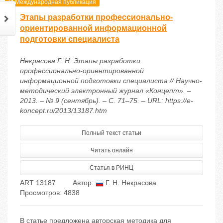
Международная публикация
Этапы разработки профессионально-
ориентированной информационной
подготовки специалиста
Некрасова Г. Н. Этапы разработки
профессионально-ориентированной
информационной подготовки специалиста // Научно-
методический электронный журнал «Концепт». –
2013. – № 9 (сентябрь). – С. 71–75. – URL: https://e-
koncept.ru/2013/13187.htm
Полный текст статьи
Читать онлайн
Статья в РИНЦ
ART 13187
Автор:
Г. Н. Некрасова
Просмотров: 4838
В статье предложена авторская методика для