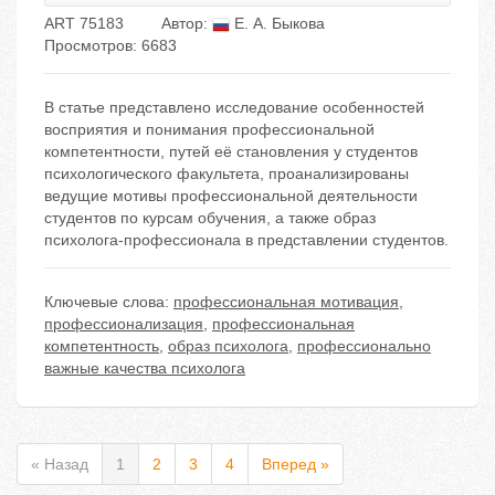
ART 75183
Автор:
Е. А. Быкова
Просмотров: 6683
В статье представлено исследование особенностей
восприятия и понимания профессиональной
компетентности, путей её становления у студентов
психологического факультета, проанализированы
ведущие мотивы профессиональной деятельности
студентов по курсам обучения, а также образ
психолога-профессионала в представлении студентов.
Ключевые слова:
профессиональная мотивация
,
профессионализация
,
профессиональная
компетентность
,
образ психолога
,
профессионально
важные качества психолога
« Назад
1
2
3
4
Вперед »