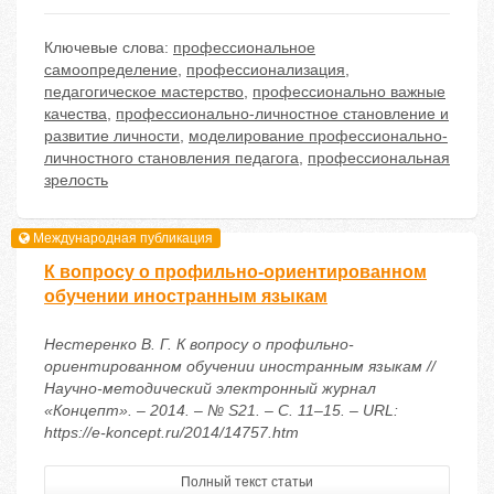
Ключевые слова:
профессиональное
самоопределение
,
профессионализация
,
педагогическое мастерство
,
профессионально важные
качества
,
профессионально-личностное становление и
развитие личности
,
моделирование профессионально-
личностного становления педагога
,
профессиональная
зрелость
Международная публикация
К вопросу о профильно-ориентированном
обучении иностранным языкам
Нестеренко В. Г. К вопросу о профильно-
ориентированном обучении иностранным языкам //
Научно-методический электронный журнал
«Концепт». – 2014. – № S21. – С. 11–15. – URL:
https://e-koncept.ru/2014/14757.htm
Полный текст статьи