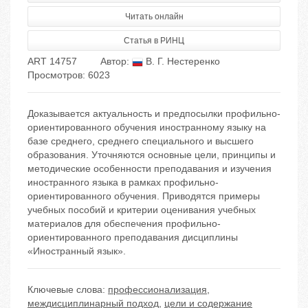
Читать онлайн
Статья в РИНЦ
ART 14757
Автор:
В. Г. Нестеренко
Просмотров: 6023
Доказывается актуальность и предпосылки профильно-
ориентированного обучения иностранному языку на
базе среднего, среднего специального и высшего
образования. Уточняются основные цели, принципы и
методические особенности преподавания и изучения
иностранного языка в рамках профильно-
ориентированного обучения. Приводятся примеры
учебных пособий и критерии оценивания учебных
материалов для обеспечения профильно-
ориентированного преподавания дисциплины
«Иностранный язык».
Ключевые слова:
профессионализация
,
междисциплинарный подход
,
цели и содержание