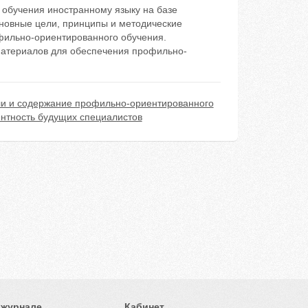
 обучения иностранному языку на базе
сновные цели, принципы и методические
фильно-ориентированного обучения.
материалов для обеспечения профильно-
и и содержание профильно-ориентированного
нтность будущих специалистов
 журнале
Кабинет