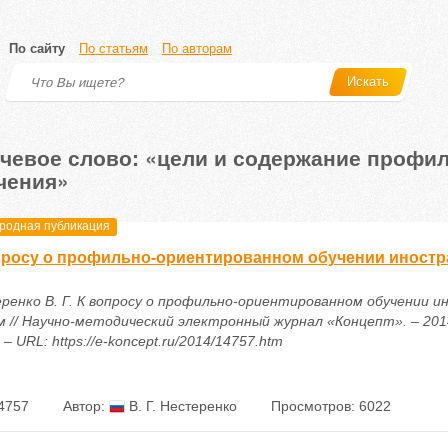
По сайту
По статьям
По авторам
Искать
чевое слово: «цели и содержание профи
чения»
одная публикация
просу о профильно-ориентированном обучении иност
ренко В. Г. К вопросу о профильно-ориентированном обучении 
м // Научно-методический электронный журнал «Концепт». – 2014
 – URL: https://e-koncept.ru/2014/14757.htm
4757
Автор:
В. Г. Нестеренко
Просмотров: 6022