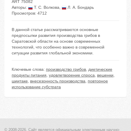
ART 75082
Авторы:
Т. С. Волкова
,
Л. А. Бондарь
Просмотров: 4712
В данной статье рассматриваются основные
предпосылки развития производства грибов в
Саратовской области на основе современных
технологий, что особенно важно в современной
ситуации развития глобальной экономики.
Ключевые слова:
производство грибов
,
диетические
продукты питания
,
удовлетворение спроса
,
вешенки
,
шиитаке
,
внесезонность производства
,
повторное
использование субстрата
© 2008-2026, Сайт является
официальным электронным
научно-