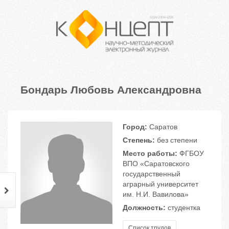
Бондарь Любовь Александровна
Город:
Саратов
Степень:
без степени
Место работы:
ФГБОУ
ВПО «Саратовского
государственный
аграрный университет
им. Н.И. Вавилова»
Должность:
студентка
Список трудов