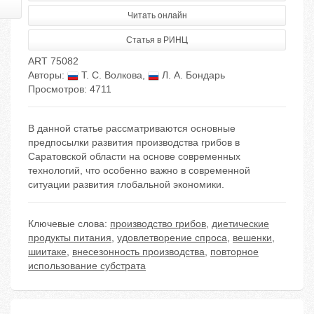
Читать онлайн
Статья в РИНЦ
ART 75082
Авторы:
Т. С. Волкова
,
Л. А. Бондарь
Просмотров: 4711
В данной статье рассматриваются основные
предпосылки развития производства грибов в
Саратовской области на основе современных
технологий, что особенно важно в современной
ситуации развития глобальной экономики.
Ключевые слова:
производство грибов
,
диетические
продукты питания
,
удовлетворение спроса
,
вешенки
,
шиитаке
,
внесезонность производства
,
повторное
использование субстрата