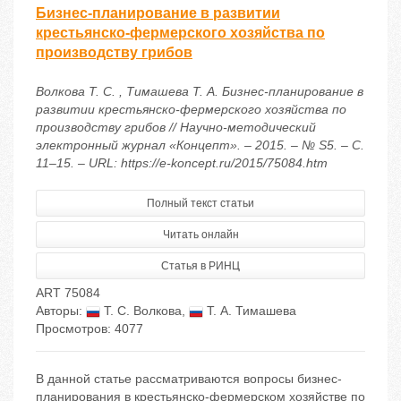
Бизнес-планирование в развитии
крестьянско-фермерского хозяйства по
производству грибов
Волкова Т. С. , Тимашева Т. А. Бизнес-планирование в
развитии крестьянско-фермерского хозяйства по
производству грибов // Научно-методический
электронный журнал «Концепт». – 2015. – № S5. – С.
11–15. – URL: https://e-koncept.ru/2015/75084.htm
Полный текст статьи
Читать онлайн
Статья в РИНЦ
ART 75084
Авторы:
Т. С. Волкова
,
Т. А. Тимашева
Просмотров: 4077
В данной статье рассматриваются вопросы бизнес-
планирования в крестьянско-фермерском хозяйстве по