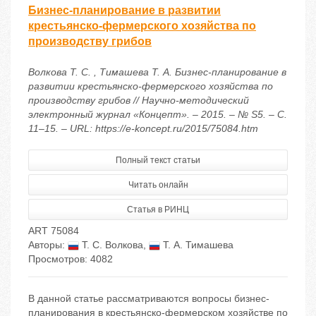
Бизнес-планирование в развитии
крестьянско-фермерского хозяйства по
производству грибов
Волкова Т. С. , Тимашева Т. А. Бизнес-планирование в
развитии крестьянско-фермерского хозяйства по
производству грибов // Научно-методический
электронный журнал «Концепт». – 2015. – № S5. – С.
11–15. – URL: https://e-koncept.ru/2015/75084.htm
Полный текст статьи
Читать онлайн
Статья в РИНЦ
ART 75084
Авторы:
Т. С. Волкова
,
Т. А. Тимашева
Просмотров: 4082
В данной статье рассматриваются вопросы бизнес-
планирования в крестьянско-фермерском хозяйстве по