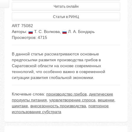
Читать онлайн
Статья в РИНЦ
ART 75082
Авторы:
Т. С. Волкова
,
Л. А. Бондарь
Просмотров: 4715
В данной статье рассматриваются основные
предпосылки развития производства грибов в
Саратовской области на основе современных
технологий, что особенно важно в современной
ситуации развития глобальной экономики.
Ключевые слова:
производство грибов
,
диетические
продукты питания
,
удовлетворение спроса
,
вешенки
,
шиитаке
,
внесезонность производства
,
повторное
использование субстрата